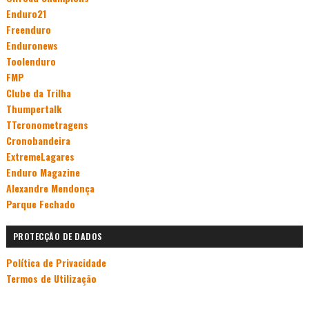
Enduro21
Freenduro
Enduronews
Toolenduro
FMP
Clube da Trilha
Thumpertalk
TTcronometragens
Cronobandeira
ExtremeLagares
Enduro Magazine
Alexandre Mendonça
Parque Fechado
PROTECÇÃO DE DADOS
Política de Privacidade
Termos de Utilização