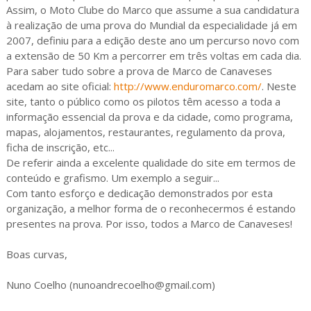
Assim, o Moto Clube do Marco que assume a sua candidatura
à realização de uma prova do Mundial da especialidade já em
2007, definiu para a edição deste ano um percurso novo com
a extensão de 50 Km a percorrer em três voltas em cada dia.
Para saber tudo sobre a prova de Marco de Canaveses
acedam ao site oficial:
http://www.enduromarco.com/
. Neste
site, tanto o público como os pilotos têm acesso a toda a
informação essencial da prova e da cidade, como programa,
mapas, alojamentos, restaurantes, regulamento da prova,
ficha de inscrição, etc...
De referir ainda a excelente qualidade do site em termos de
conteúdo e grafismo. Um exemplo a seguir...
Com tanto esforço e dedicação demonstrados por esta
organização, a melhor forma de o reconhecermos é estando
presentes na prova. Por isso, todos a Marco de Canaveses!
Boas curvas,
Nuno Coelho (nunoandrecoelho@gmail.com)