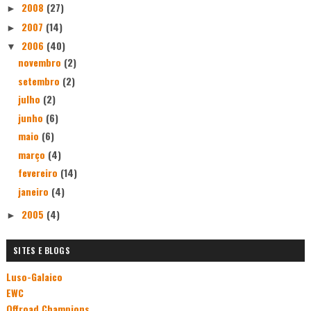
2008
(27)
►
2007
(14)
►
2006
(40)
▼
novembro
(2)
setembro
(2)
julho
(2)
junho
(6)
maio
(6)
março
(4)
fevereiro
(14)
janeiro
(4)
2005
(4)
►
SITES E BLOGS
Luso-Galaico
EWC
Offroad Champions