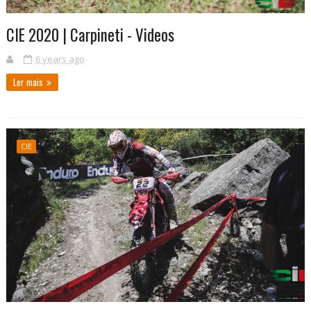
CIE 2020 | Carpineti - Videos
6 years ago
Ler mais
CIE