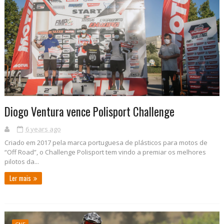
Diogo Ventura vence Polisport Challenge
6 years ago
Criado em 2017 pela marca portuguesa de plásticos para motos de
“Off Road”, o Challenge Polisport tem vindo a premiar os melhores
pilotos da...
Ler mais