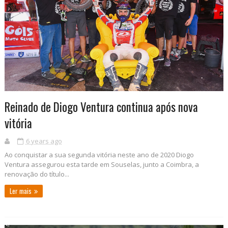
Reinado de Diogo Ventura continua após nova
vitória
6 years ago
Ao conquistar a sua segunda vitória neste ano de 2020 Diogo
Ventura assegurou esta tarde em Souselas, junto a Coimbra, a
renovação do título...
Ler mais