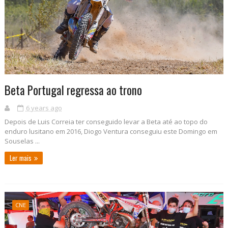
Beta Portugal regressa ao trono
6 years ago
Depois de Luis Correia ter conseguido levar a Beta até ao topo do
enduro lusitano em 2016, Diogo Ventura conseguiu este Domingo em
Souselas ...
Ler mais
CNE