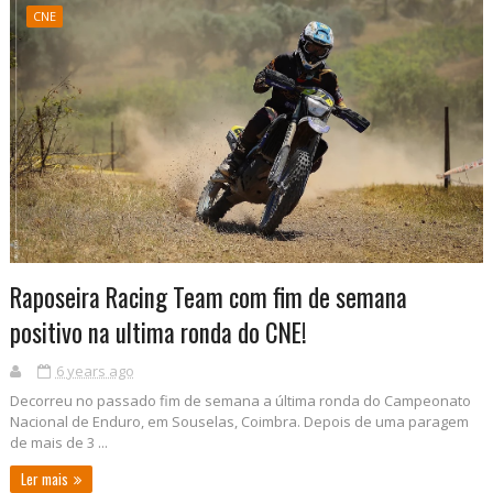
CNE
Raposeira Racing Team com fim de semana
positivo na ultima ronda do CNE!
6 years ago
Decorreu no passado fim de semana a última ronda do Campeonato
Nacional de Enduro, em Souselas, Coimbra. Depois de uma paragem
de mais de 3 ...
Ler mais