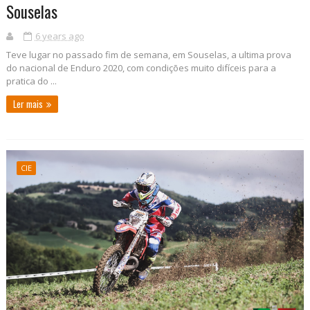
Souselas
6 years ago
Teve lugar no passado fim de semana, em Souselas, a ultima prova
do nacional de Enduro 2020, com condições muito difíceis para a
pratica do ...
Ler mais
CIE