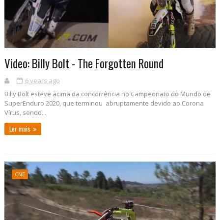
Video: Billy Bolt - The Forgotten Round
6 years ago
Billy Bolt esteve acima da concorrência no Campeonato do Mundo de
SuperEnduro 2020, que terminou abruptamente devido ao Corona
Vírus, sendo...
Ler mais
CNE