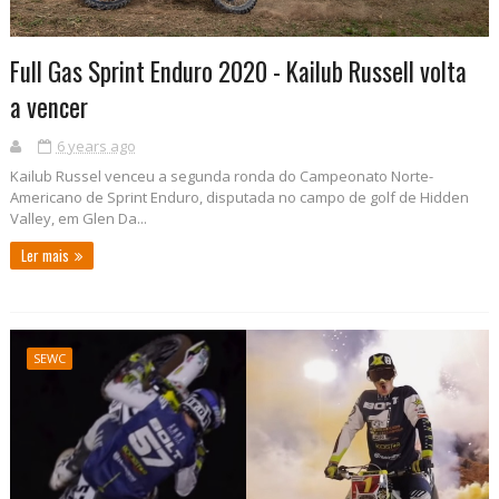
Full Gas Sprint Enduro 2020 - Kailub Russell volta
a vencer
6 years ago
Kailub Russel venceu a segunda ronda do Campeonato Norte-
Americano de Sprint Enduro, disputada no campo de golf de Hidden
Valley, em Glen Da...
Ler mais
SEWC