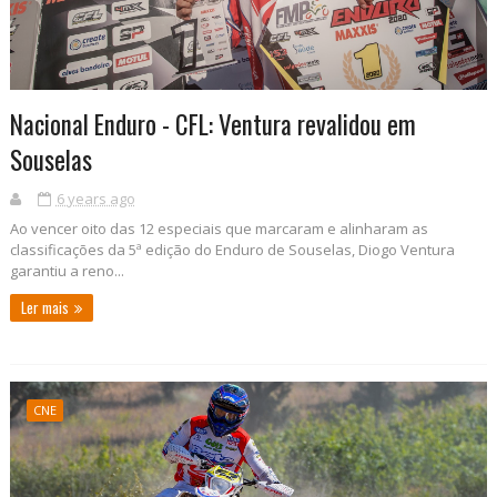
Nacional Enduro - CFL: Ventura revalidou em
Souselas
6 years ago
Ao vencer oito das 12 especiais que marcaram e alinharam as
classificações da 5ª edição do Enduro de Souselas, Diogo Ventura
garantiu a reno...
Ler mais
CNE