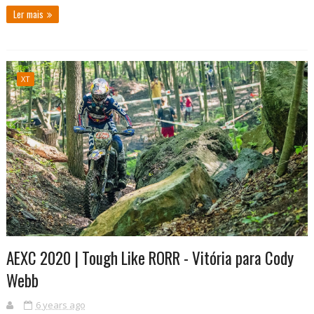
Ler mais
XT
AEXC 2020 | Tough Like RORR - Vitória para Cody
Webb
6 years ago