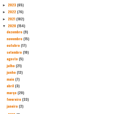
2023
(65)
►
2022
(76)
►
2021
(182)
►
2020
(154)
▼
dezembro
(9)
novembro
(15)
outubro
(17)
setembro
(10)
agosto
(5)
julho
(21)
junho
(12)
maio
(7)
abril
(3)
março
(20)
fevereiro
(33)
janeiro
(2)