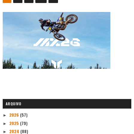
ARQUIVO
2026
(57)
►
2025
(79)
►
2024
(88)
►