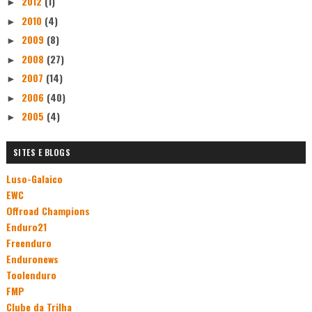
2012
(1)
►
2010
(4)
►
2009
(8)
►
2008
(27)
►
2007
(14)
►
2006
(40)
►
2005
(4)
►
SITES E BLOGS
Luso-Galaico
EWC
Offroad Champions
Enduro21
Freenduro
Enduronews
Toolenduro
FMP
Clube da Trilha