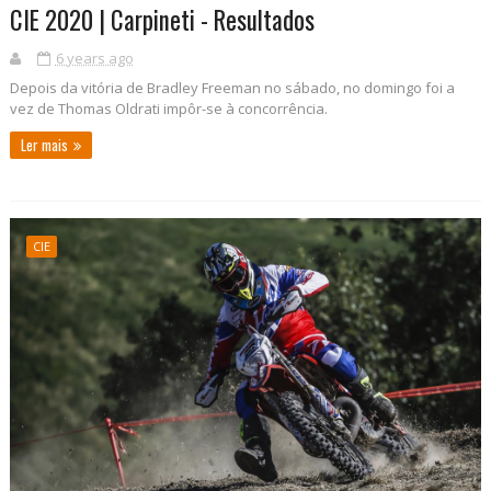
CIE 2020 | Carpineti - Resultados
6 years ago
Depois da vitória de Bradley Freeman no sábado, no domingo foi a
vez de Thomas Oldrati impôr-se à concorrência.
Ler mais
CIE