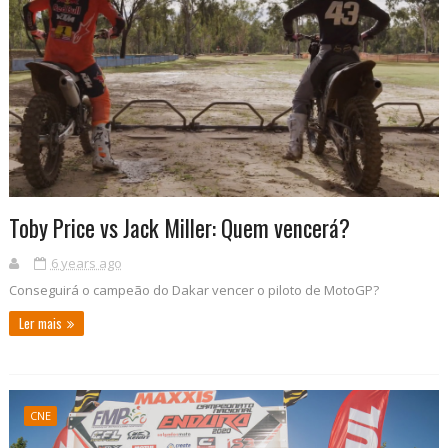
Toby Price vs Jack Miller: Quem vencerá?
6 years ago
Conseguirá o campeão do Dakar vencer o piloto de MotoGP?
Ler mais
CNE