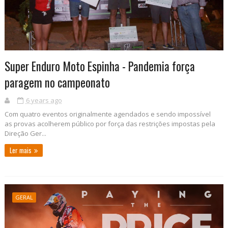
Super Enduro Moto Espinha - Pandemia força
paragem no campeonato
6 years ago
Com quatro eventos originalmente agendados e sendo impossível
as provas acolherem público por força das restrições impostas pela
Direção Ger...
Ler mais
GERAL