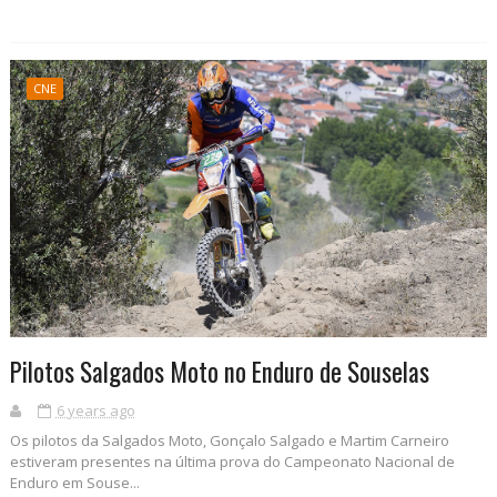
CNE
Pilotos Salgados Moto no Enduro de Souselas
6 years ago
Os pilotos da Salgados Moto, Gonçalo Salgado e Martim Carneiro
estiveram presentes na última prova do Campeonato Nacional de
Enduro em Souse...