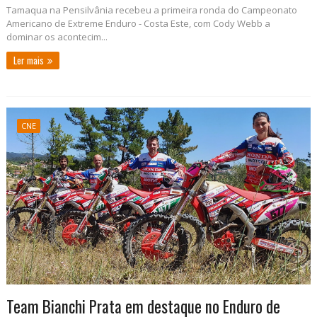
Tamaqua na Pensilvânia recebeu a primeira ronda do Campeonato
Americano de Extreme Enduro - Costa Este, com Cody Webb a
dominar os acontecim...
Ler mais
CNE
Team Bianchi Prata em destaque no Enduro de