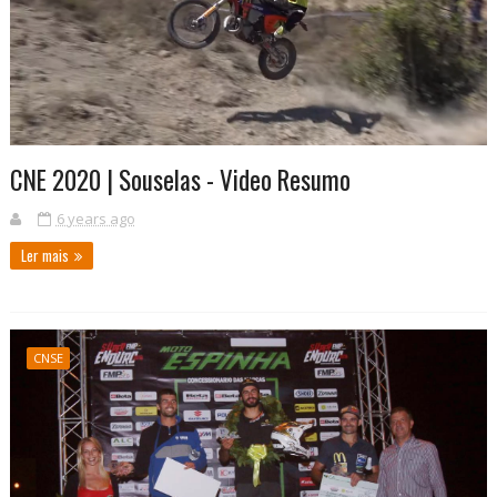
CNE 2020 | Souselas - Video Resumo
6 years ago
Ler mais
CNSE