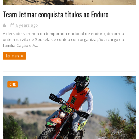
Team Jetmar conquista títulos no Enduro
6 years ago
A derradeira ronda da temporada nacional de enduro, decorreu
ontem na vila de Souselas e contou com organização a cargo da
família Cação e A...
Ler mais
CNE