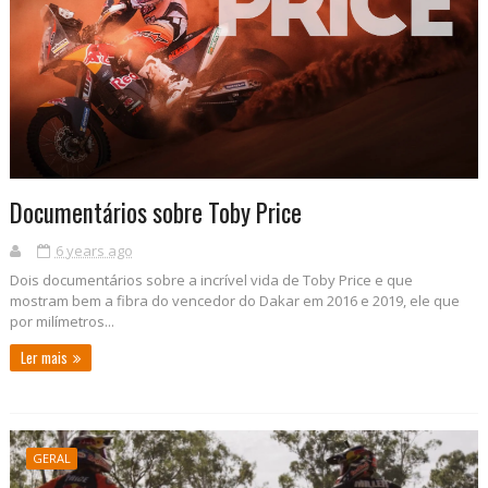
Documentários sobre Toby Price
6 years ago
Dois documentários sobre a incrível vida de Toby Price e que
mostram bem a fibra do vencedor do Dakar em 2016 e 2019, ele que
por milímetros...
Ler mais
GERAL