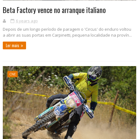
Beta Factory vence no arranque italiano
6 years ago
Depois de um longo período de paragem o 'Circus' do enduro voltou
a abrir as suas portas em Carpinetti, pequena localidade na provín...
Ler mais
CNE