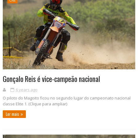
CNE
Gonçalo Reis é vice-campeão nacional
6 years ago
O piloto do Magoito ficou no segundo lugar do campeonato nacional
classe Elite 1. (Clique para ampliar)
Ler mais