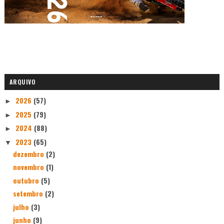
ARQUIVO
2026
(57)
►
2025
(79)
►
2024
(88)
►
2023
(65)
▼
dezembro
(2)
novembro
(1)
outubro
(5)
setembro
(2)
julho
(3)
junho
(9)