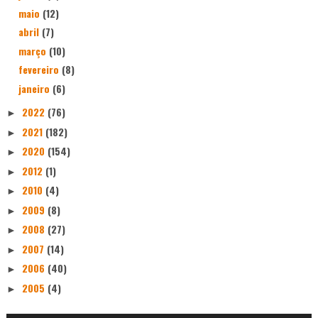
maio
(12)
abril
(7)
março
(10)
fevereiro
(8)
janeiro
(6)
2022
(76)
►
2021
(182)
►
2020
(154)
►
2012
(1)
►
2010
(4)
►
2009
(8)
►
2008
(27)
►
2007
(14)
►
2006
(40)
►
2005
(4)
►