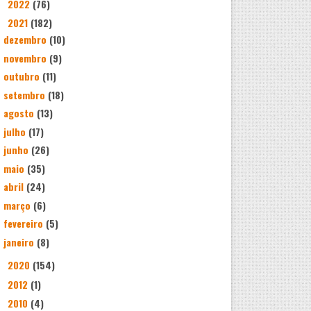
2022
(76)
►
2021
(182)
▼
dezembro
(10)
novembro
(9)
outubro
(11)
setembro
(18)
agosto
(13)
julho
(17)
junho
(26)
maio
(35)
abril
(24)
março
(6)
fevereiro
(5)
janeiro
(8)
2020
(154)
►
2012
(1)
►
2010
(4)
►