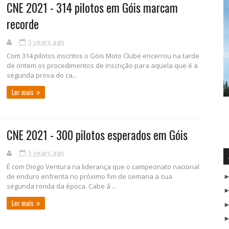
CNE 2021 - 314 pilotos em Góis marcam
recorde
5 years ago
Com 314 pilotos inscritos o Góis Moto Clube encerrou na tarde
de ontem os procedimentos de inscrição para aquela que é a
segunda prova do ca...
Ler mais
CNE 2021 - 300 pilotos esperados em Góis
5 years ago
É com Diogo Ventura na liderança que o campeonato nacional
de enduro enfrenta no próximo fim de semana a sua
segunda ronda da época. Cabe á ...
Ler mais