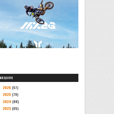
ARQUIVO
2026
(57)
►
2025
(79)
►
2024
(88)
►
2023
(65)
►