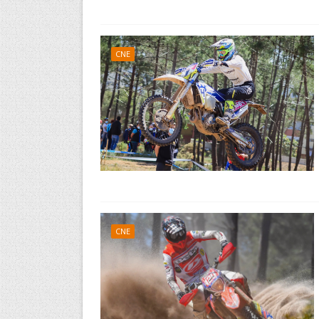
CNE
CNE