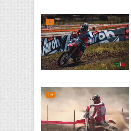
CIE
CNE