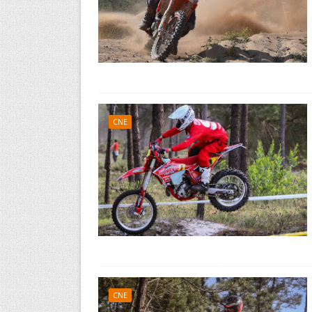
CNE
CNE