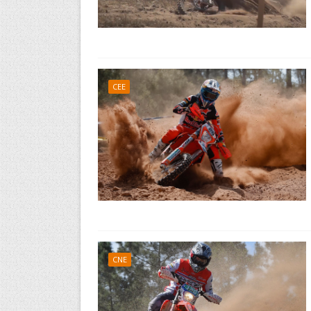
CEE
CNE