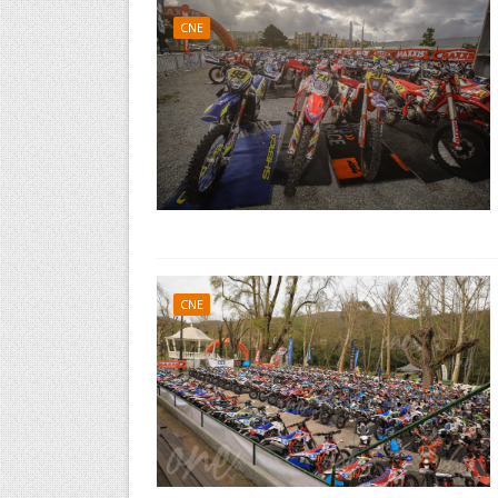
CNE
CNE