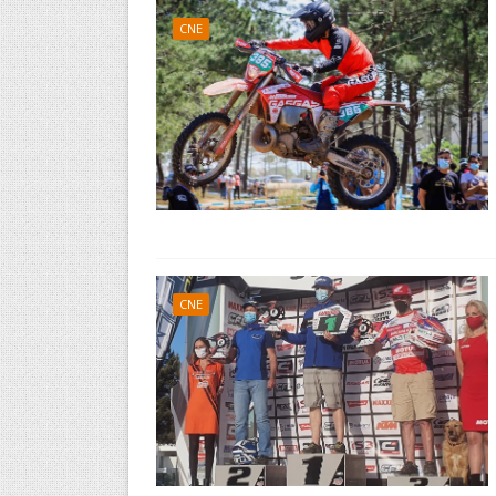
CNE
CNE