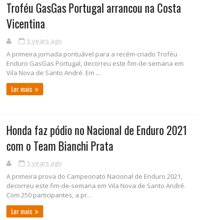
Troféu GasGas Portugal arrancou na Costa
Vicentina
5 years ago
A primeira jornada pontuável para a recém-criado Troféu
Enduro GasGas Portugal, decorreu este fim-de-semana em
Vila Nova de Santo André. Em ...
Ler mais
Honda faz pódio no Nacional de Enduro 2021
com o Team Bianchi Prata
5 years ago
A primeira prova do Campeonato Nacional de Enduro 2021,
decorreu este fim-de-semana em Vila Nova de Santo André.
Com 250 participantes, a pr...
Ler mais