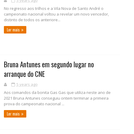
5 years ago
No regresso aos trilhos e a Vila Nova de Santo André o
campeonato nacional voltou a revelar um novo vencedor,
distinto de todos os anteriore...
Ler mais
Bruna Antunes em segundo lugar no
arranque do CNE
5 years ago
Aos comandos da bonita Gas Gas que utiliza neste ano de
2021 Bruna Antunes conseguiu ontem terminar a primeira
prova do campeonato nacional ...
Ler mais