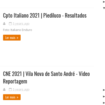
Cpto Italiano 2021 | Piediluco - Resultados
5 years ago
Foto: Italiano Enduro
Ler mais
CNE 2021 | Vila Nova de Santo André - Video
Reportagem
5 years ago
Ler mais