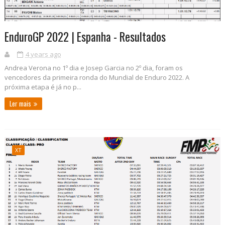
EnduroGP 2022 | Espanha - Resultados
4 years ago
Andrea Verona no 1º dia e Josep Garcia no 2º dia, foram os
vencedores da primeira ronda do Mundial de Enduro 2022. A
próxima etapa é já no p...
Ler mais
XT