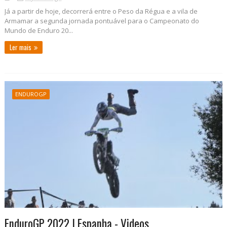
Já a partir de hoje, decorrerá entre o Peso da Régua e a vila de
Armamar a segunda jornada pontuável para o Campeonato do
Mundo de Enduro 20...
Ler mais
ENDUROGP
EnduroGP 2022 | Espanha - Videos