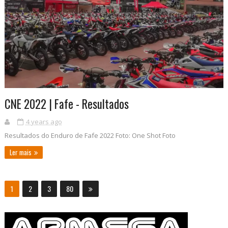
CNE 2022 | Fafe - Resultados
4 years ago
Resultados do Enduro de Fafe 2022 Foto: One Shot Foto
Ler mais
1
2
3
80