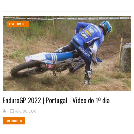
ENDUROGP
EnduroGP 2022 | Portugal - Video do 1º dia
4 years ago
Ler mais