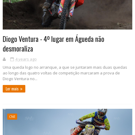
Diogo Ventura - 4º lugar em Águeda não
desmoraliza
4 years ago
Uma queda logo no arranque, a que se juntaram mais duas quedas
ao longo das quatro voltas de competição marcaram a prova de
Diogo Ventura no...
Ler mais
CNE