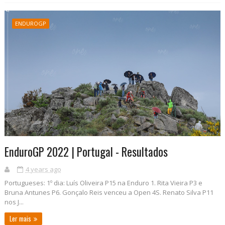
ENDUROGP
EnduroGP 2022 | Portugal - Resultados
4 years ago
Portugueses: 1º dia: Luís Oliveira P15 na Enduro 1. Rita Vieira P3 e
Bruna Antunes P6. Gonçalo Reis venceu a Open 4S. Renato Silva P11
nos J...
Ler mais