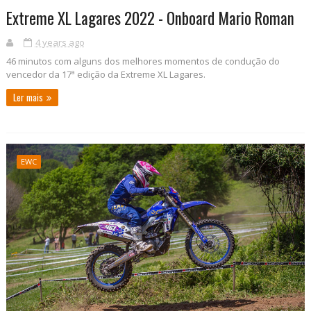
Extreme XL Lagares 2022 - Onboard Mario Roman
4 years ago
46 minutos com alguns dos melhores momentos de condução do
vencedor da 17ª edição da Extreme XL Lagares.
Ler mais
EWC