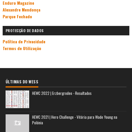
Enduro Magazine
Alexandre Mendonça
Parque Fechado
PROTECÇÃO DE DADOS
Política de Privacidade
Termos de Utilização
ÚLTIMAS DO WESS
HEWC 2022 | Erzbergrodeo - Resultados
HEWC 2021 | Hero Challenge - Vitória para Wade Young na
Polónia