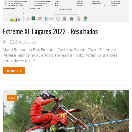
Extreme XL Lagares 2022 - Resultados
4 years ago
Mario Roman na Pro, Emanuel Costa na Expert, Clozel Etienne e
Pereira Fabrice na XL e Anxo Torres na Hobby foram os grandes
vencedores da 17...
Ler mais
CNE