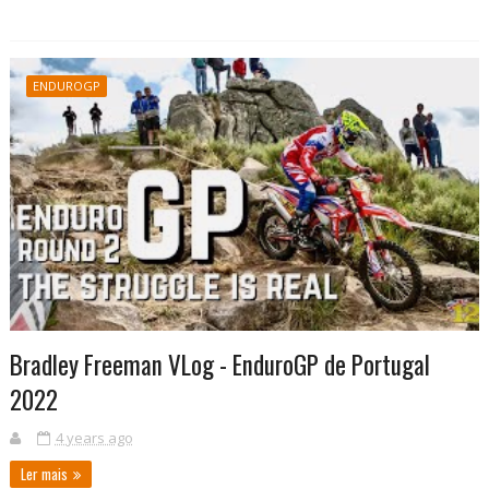
ENDUROGP
Bradley Freeman VLog - EnduroGP de Portugal
2022
4 years ago
Ler mais