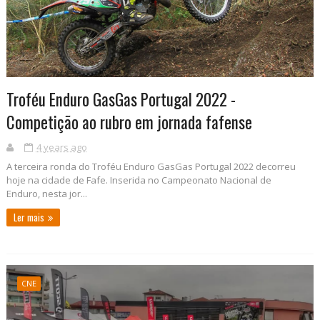
Troféu Enduro GasGas Portugal 2022 -
Competição ao rubro em jornada fafense
4 years ago
A terceira ronda do Troféu Enduro GasGas Portugal 2022 decorreu
hoje na cidade de Fafe. Inserida no Campeonato Nacional de
Enduro, nesta jor...
Ler mais
CNE