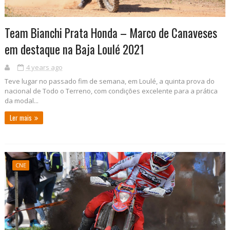
Team Bianchi Prata Honda – Marco de Canaveses
em destaque na Baja Loulé 2021
4 years ago
Teve lugar no passado fim de semana, em Loulé, a quinta prova do
nacional de Todo o Terreno, com condições excelente para a prática
da modal...
Ler mais
CNE