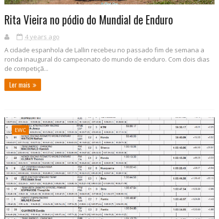
Rita Vieira no pódio do Mundial de Enduro
4 years ago
A cidade espanhola de Lallin recebeu no passado fim de semana a
ronda inaugural do campeonato do mundo de enduro. Com dois dias
de competiçã...
Ler mais
EWC