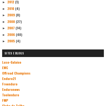
2012
(1)
►
2010
(4)
►
2009
(8)
►
2008
(27)
►
2007
(14)
►
2006
(40)
►
2005
(4)
►
SITES E BLOGS
Luso-Galaico
EWC
Offroad Champions
Enduro21
Freenduro
Enduronews
Toolenduro
FMP
Clube da Trilha