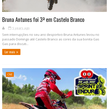
Bruna Antunes foi 3ª em Castelo Branco
5 years ago
Sem interrupções no seu ano desportivo Bruna Antunes levou no
passado Domingo até Castelo Branco as cores da sua bonita Gas
Gas para discuti...
Ler mais
CNE