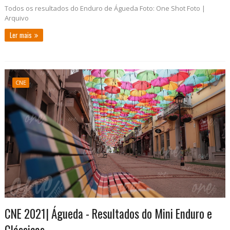
Todos os resultados do Enduro de Águeda Foto: One Shot Foto |
Arquivo
Ler mais
CNE
CNE 2021| Águeda - Resultados do Mini Enduro e
Clássicas