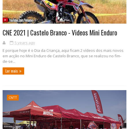
CNE 2021 | Castelo Branco - Videos Mini Enduro
5 years ago
E porque hoje é o Dia da Criança, aqui ficam 2 vídeos dos mais novos
em acção no Mini Enduro de Castelo Branco, que se realizou no fim-
de-se...
Ler mais
CNTT