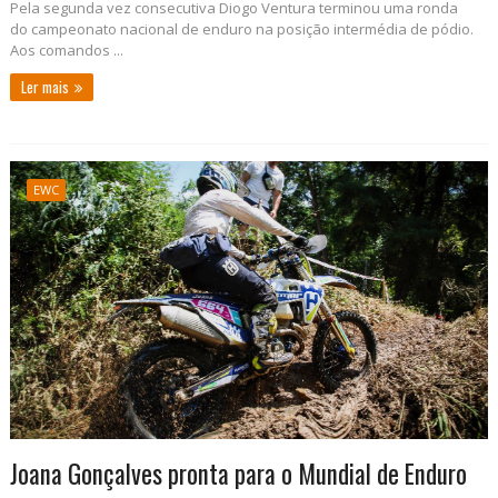
Pela segunda vez consecutiva Diogo Ventura terminou uma ronda
do campeonato nacional de enduro na posição intermédia de pódio.
Aos comandos ...
Ler mais
EWC
Joana Gonçalves pronta para o Mundial de Enduro