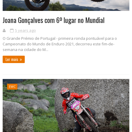
Joana Gonçalves com 6º lugar no Mundial
5 years ago
O Grande Prémio de Portugal - primeira ronda pontuável para o
Campeonato do Mundo de Enduro 2021, decorreu este fim-de-
semana na cidade do M...
Ler mais
EWC