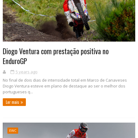
Diogo Ventura com prestação positiva no
EnduroGP
5 years ago
No final de dois dias de intensidade total em Marco de Canaveses
Diogo Ventura esteve em plano de destaque ao ser o melhor dos
portugueses q...
Ler mais
EWC