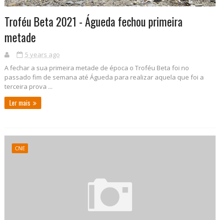
Troféu Beta 2021 - Águeda fechou primeira
metade
5 years ago
A fechar a sua primeira metade de época o Troféu Beta foi no
passado fim de semana até Águeda para realizar aquela que foi a
terceira prova ...
Ler mais
CNE