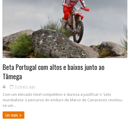
Beta Portugal com altos e baixos junto ao
Tâmega
5 years ago
Com um elevado nível competitivo e dureza a justificar o 'selo
mundialista' o percurso do enduro de Marco de Canaveses revelou-
se um...
Ler mais