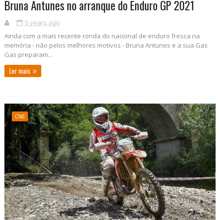
Bruna Antunes no arranque do Enduro GP 2021
5 years ago
Ainda com a mais recente ronda do nacional de enduro fresca na
memória - não pelos melhores motivos - Bruna Antunes e a sua Gas
Gas preparam...
Ler mais
CNE