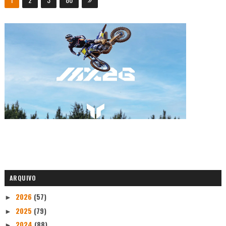
ARQUIVO
2026
(57)
►
2025
(79)
►
2024
(88)
►