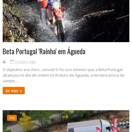
Beta Portugal 'Raínha' em Águeda
5 years ago
O objectivo era claro...vencer! E foi isso mesmo que a Beta Portugal
alcançou no dia de ontem no Enduro de Águeda, a terceira prova do
campe...
Ler mais
CNE