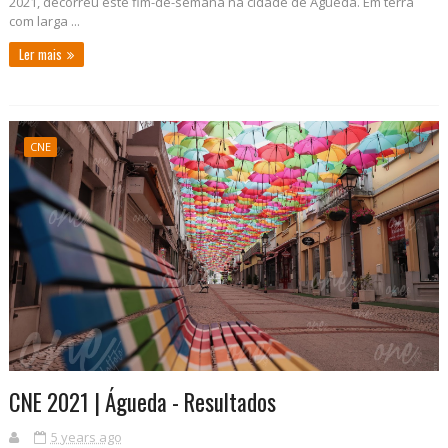
2021, decorreu este fim-de-semana na cidade de Águeda. Em terra
com larga ...
Ler mais
CNE
CNE 2021 | Águeda - Resultados
5 years ago