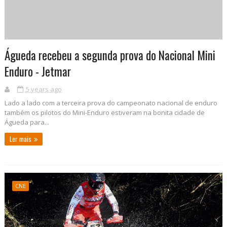
Águeda recebeu a segunda prova do Nacional Mini
Enduro - Jetmar
5 years ago
Lado a lado com a terceira prova do campeonato nacional de enduro
também os pilotos do Mini-Enduro estiveram na bonita cidade de
Águeda para...
Ler mais
CNE