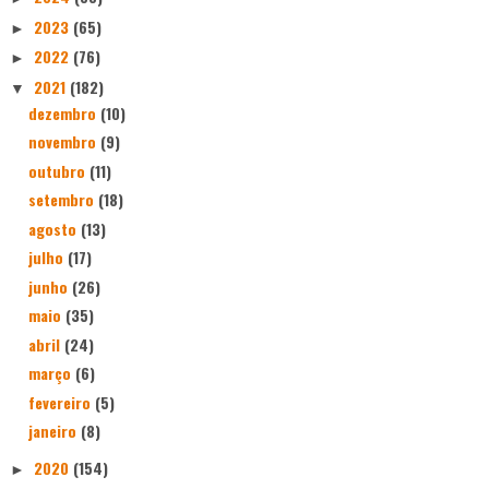
2023
(65)
►
2022
(76)
►
2021
(182)
▼
dezembro
(10)
novembro
(9)
outubro
(11)
setembro
(18)
agosto
(13)
julho
(17)
junho
(26)
maio
(35)
abril
(24)
março
(6)
fevereiro
(5)
janeiro
(8)
2020
(154)
►