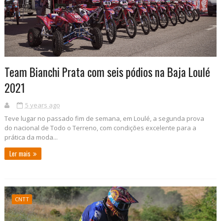
Team Bianchi Prata com seis pódios na Baja Loulé
2021
5 years ago
Teve lugar no passado fim de semana, em Loulé, a segunda prova
do nacional de Todo o Terreno, com condições excelente para a
prática da moda...
Ler mais
CNTT