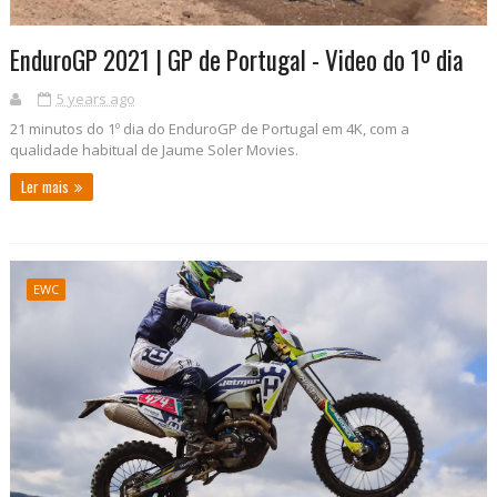
EnduroGP 2021 | GP de Portugal - Video do 1º dia
5 years ago
21 minutos do 1º dia do EnduroGP de Portugal em 4K, com a
qualidade habitual de Jaume Soler Movies.
Ler mais
EWC