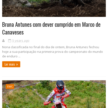
Bruna Antunes com dever cumprido em Marco de
Canaveses
5 years ago
Nona classificada no final do dia de ontem, Bruna Antunes fechou
hoje a sua participação na primeira prova do campeonato do mundo
de enduro ...
Ler mais
EWC