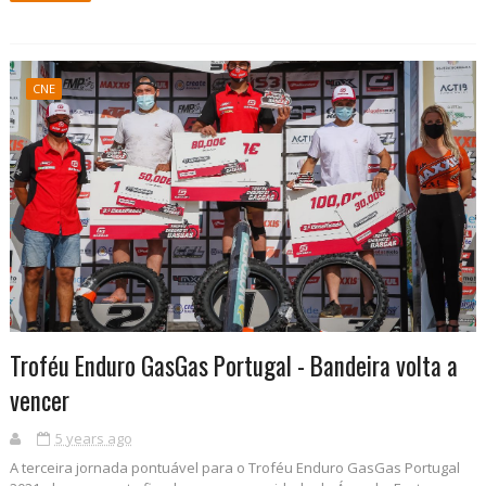
CNE
Troféu Enduro GasGas Portugal - Bandeira volta a
vencer
5 years ago
A terceira jornada pontuável para o Troféu Enduro GasGas Portugal