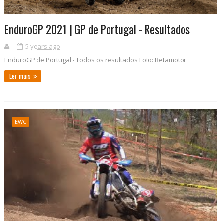
EnduroGP 2021 | GP de Portugal - Resultados
5 years ago
EnduroGP de Portugal - Todos os resultados Foto: Betamotor
Ler mais
EWC