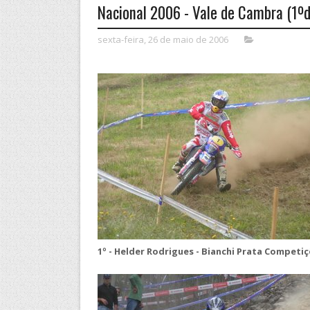
Nacional 2006 - Vale de Cambra (1ºdi
sexta-feira, 26 de maio de 2006
1º - Helder Rodrigues - Bianchi Prata Competi