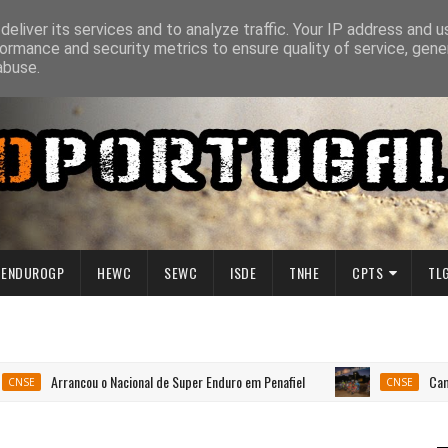
eliver its services and to analyze traffic. Your IP address and 
ormance and security metrics to ensure quality of service, gen
abuse.
ENDUROGP
HEWC
SEWC
ISDE
TNHE
CPTS
TL
Arrancou o Nacional de Super Enduro em Penafiel
Campeonato N
CNSE