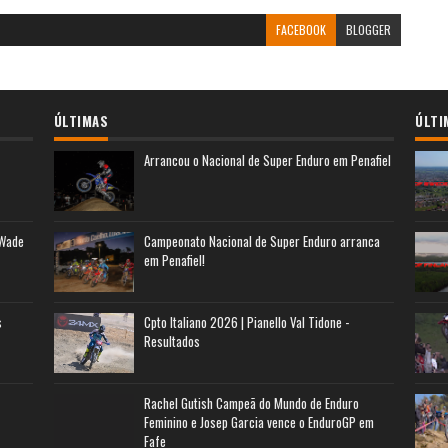
FACEBOOK
BLOGGER
ÚLTIMAS
ÚLTI
Arrancou o Nacional de Super Enduro em Penafiel
 Wade
Campeonato Nacional de Super Enduro arranca
em Penafiel!
s
Cpto Italiano 2026 | Pianello Val Tidone -
Resultados
Rachel Gutish Campeã do Mundo de Enduro
Feminino e Josep Garcia vence o EnduroGP em
Fafe