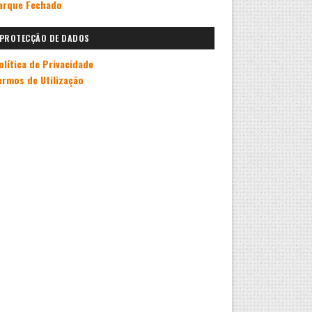
arque Fechado
PROTECÇÃO DE DADOS
olítica de Privacidade
ermos de Utilização