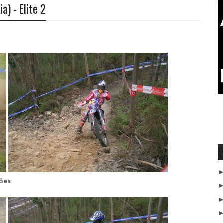
a) - Elite 2
ções