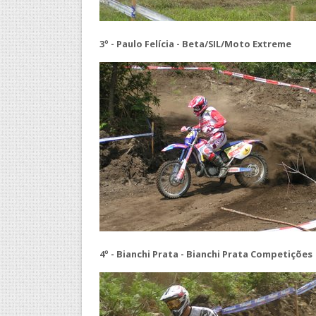
3º - Paulo Felícia - Beta/SIL/Moto Extreme
4º - Bianchi Prata - Bianchi Prata Competições