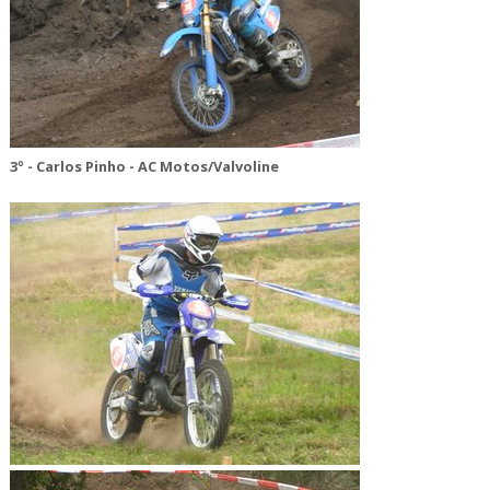
3º - Carlos Pinho - AC Motos/Valvoline