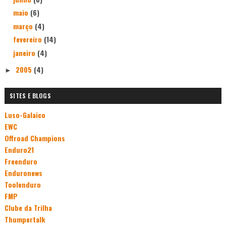
maio
(6)
março
(4)
fevereiro
(14)
janeiro
(4)
2005
(4)
►
SITES E BLOGS
Luso-Galaico
EWC
Offroad Champions
Enduro21
Freenduro
Enduronews
Toolenduro
FMP
Clube da Trilha
Thumpertalk