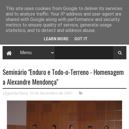
This site uses cookies from Google to deliver its services
and to analyze traffic. Your IP address and user-agent are
shared with Google along with performance and security
metrics to ensure quality of service, generate usage
statistics, and to detect and address abuse.
LEARN MORE
GOT IT
Seminário "Enduro e Todo-o-Terreno - Homenagem
a Alexandre Mendonça"
segunda-feira, 10 de dezembro de 2007