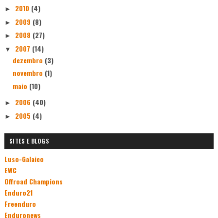
2010
(4)
►
2009
(8)
►
2008
(27)
►
2007
(14)
▼
dezembro
(3)
novembro
(1)
maio
(10)
2006
(40)
►
2005
(4)
►
SITES E BLOGS
Luso-Galaico
EWC
Offroad Champions
Enduro21
Freenduro
Enduronews