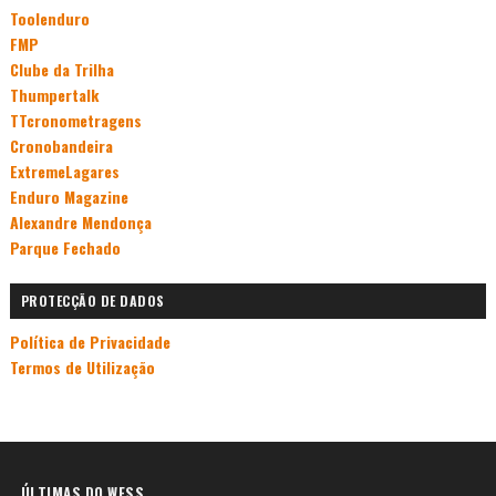
Toolenduro
FMP
Clube da Trilha
Thumpertalk
TTcronometragens
Cronobandeira
ExtremeLagares
Enduro Magazine
Alexandre Mendonça
Parque Fechado
PROTECÇÃO DE DADOS
Política de Privacidade
Termos de Utilização
ÚLTIMAS DO WESS