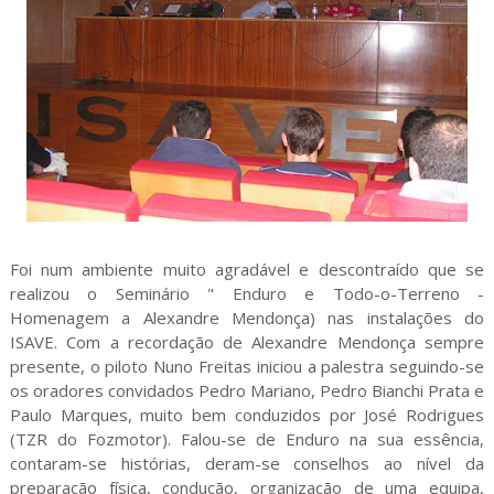
Foi num ambiente muito agradável e descontraído que se
realizou o Seminário " Enduro e Todo-o-Terreno -
Homenagem a Alexandre Mendonça) nas instalações do
ISAVE. Com a recordação de Alexandre Mendonça sempre
presente, o piloto Nuno Freitas iniciou a palestra seguindo-se
os oradores convidados Pedro Mariano, Pedro Bianchi Prata e
Paulo Marques, muito bem conduzidos por José Rodrigues
(TZR do Fozmotor). Falou-se de Enduro na sua essência,
contaram-se histórias, deram-se conselhos ao nível da
preparação física, condução, organização de uma equipa,