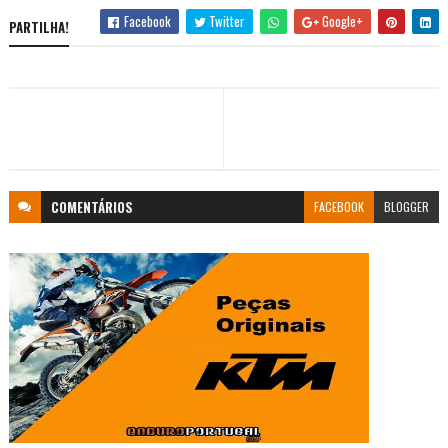
Facebook
Twitter
Google+
PARTILHA!
COMENTÁRIOS
FACEBOOK
BLOGGER