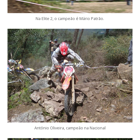
Na Elite 2, o campeão é Mário Patrão.
António Oliveira, campeão na Nacional