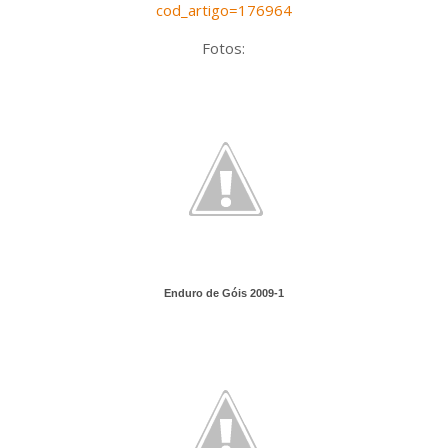
cod_artigo=176964
Fotos:
Enduro de Góis 2009-1