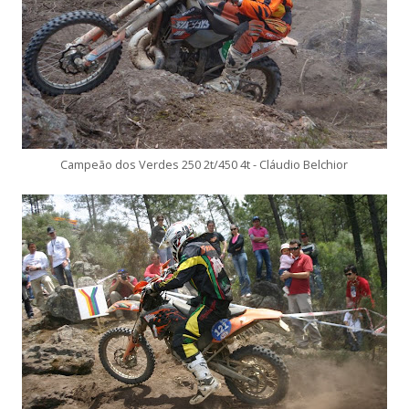
Campeão dos Verdes 250 2t/450 4t - Cláudio Belchior