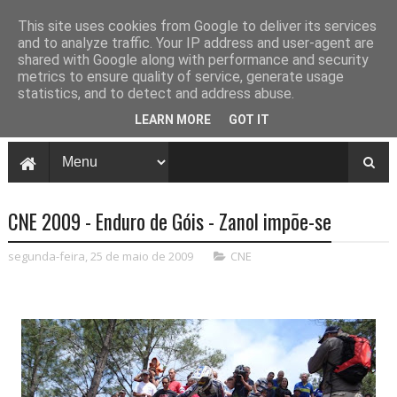
This site uses cookies from Google to deliver its services
and to analyze traffic. Your IP address and user-agent are
shared with Google along with performance and security
metrics to ensure quality of service, generate usage
statistics, and to detect and address abuse.
LEARN MORE
GOT IT
CNE 2009 - Enduro de Góis - Zanol impõe-se
segunda-feira, 25 de maio de 2009
CNE