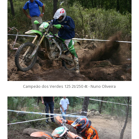
Campeão dos Verdes 125 2t/250 4t - Nuno Oliveira