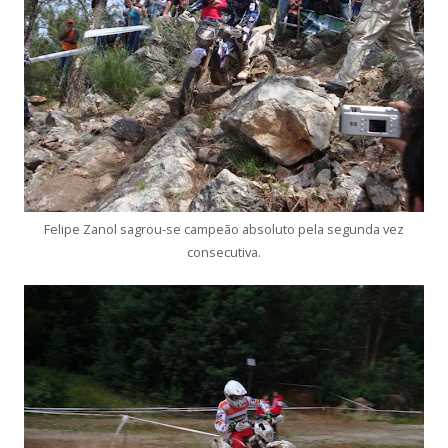
Felipe Zanol sagrou-se campeão absoluto pela segunda vez
consecutiva.