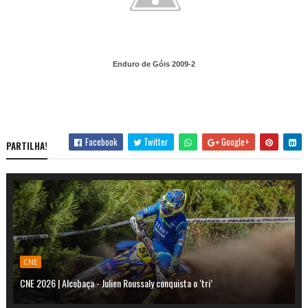
Enduro de Góis 2009-2
Facebook
Twitter
Google+
PARTILHA!
CNE
CNE 2026 | Alcobaça - Julien Roussaly conquista o ‘tri’