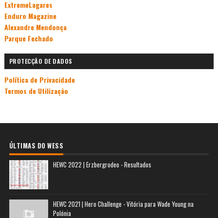
ExtremeLagares
Enduro Magazine
Alexandre Mendonça
Parque Fechado
PROTECÇÃO DE DADOS
Política de Privacidade
Termos de Utilização
ÚLTIMAS DO WESS
HEWC 2022 | Erzbergrodeo - Resultados
HEWC 2021 | Hero Challenge - Vitória para Wade Young na
Polónia