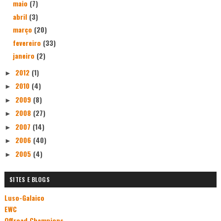
maio
(7)
abril
(3)
março
(20)
fevereiro
(33)
janeiro
(2)
2012
(1)
►
2010
(4)
►
2009
(8)
►
2008
(27)
►
2007
(14)
►
2006
(40)
►
2005
(4)
►
SITES E BLOGS
Luso-Galaico
EWC
Offroad Champions