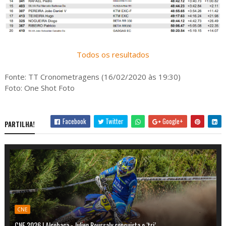
Todos os resultados
Fonte: TT Cronometragens (16/02/2020 às 19:30)
Foto: One Shot Foto
Facebook
Twitter
Google+
PARTILHA!
CNE
CNE 2026 | Alcobaça - Julien Roussaly conquista o ‘tri’