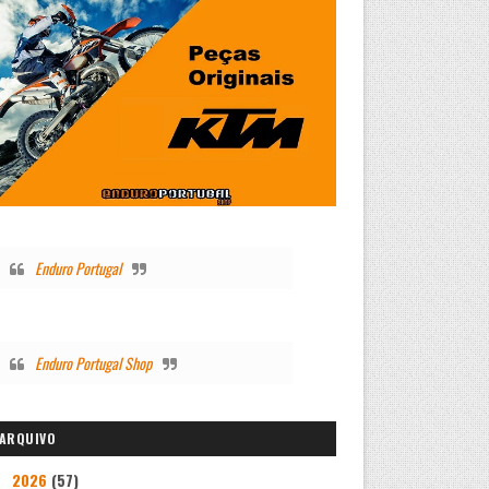
Enduro Portugal
Enduro Portugal Shop
ARQUIVO
2026
(57)
►