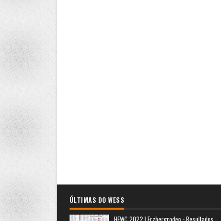
ÚLTIMAS DO WESS
HEWC 2022 | Erzbergrodeo - Resultados