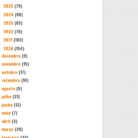
2025
(79)
►
2024
(88)
►
2023
(65)
►
2022
(76)
►
2021
(182)
►
2020
(154)
▼
dezembro
(9)
novembro
(15)
outubro
(17)
setembro
(10)
agosto
(5)
julho
(21)
junho
(12)
maio
(7)
abril
(3)
março
(20)
fevereiro
(33)