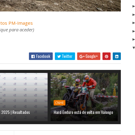
otos PM-Images
lique para aceder)
Facebook
Twitter
Google+
CNHE
 2025 | Resultados
Hard Enduro está de volta em Valongo