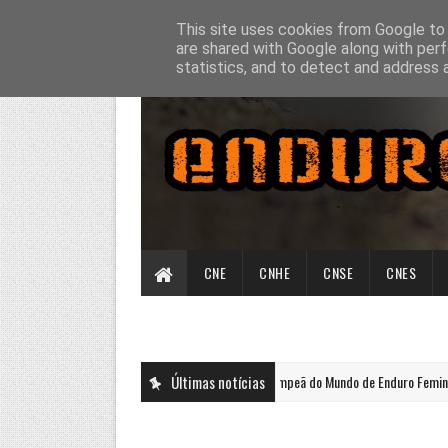
This site uses cookies from Google to d
are shared with Google along with perf
statistics, and to detect and address 
CNE
CNHE
CNSE
CNES
Rachel Gutish Campeã do Mundo de Enduro Feminino e Jo
Últimas notícias
ENDUROGP