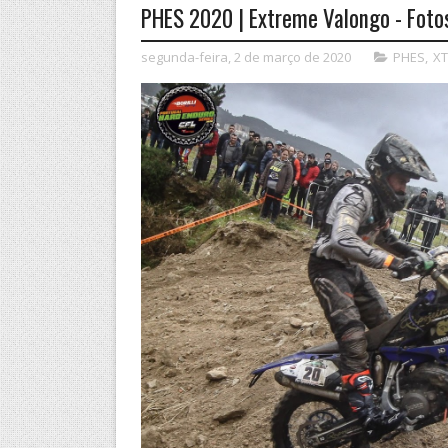
PHES 2020 | Extreme Valongo - Fot
segunda-feira, 2 de março de 2020
PHES
,
XT