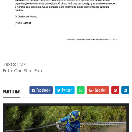
Texto: FMP
Foto: One Shot Foto
Facebook
Twitter
Google+
PARTILHA!