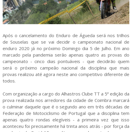
Após o cancelamento do Enduro de Águeda será nos trilhos
de Souselas que se vai decidir o campeonato nacional de
enduro 2020 já no próximo Domingo dia 5 de Julho. Em ano
marcado pela pandemia serão apenas quatro as provas do
campeonato - cinco dias pontuáveis - que decidirão quem
será o próximo campeão nacional da disciplina que mais
provas realizou até agora neste ano competitivo diferente de
todos.
Com organização a cargo do Alhastros Clube TT a 5ª edição da
prova realizada nos arredores da cidade de Coimbra marcará
o culminar daquele que é o segundo ano em três décadas de
Federação de Motociclismo de Portugal que a disciplina tem
apenas quatro rondas elegíveis - a primeira vez que isso
aconteceu foi precisamente há trinta anos atrás - por força da