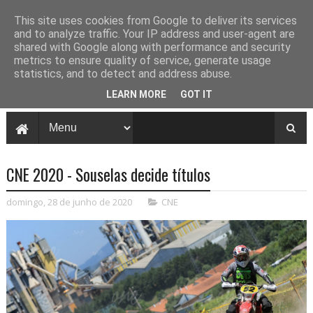
This site uses cookies from Google to deliver its services
and to analyze traffic. Your IP address and user-agent are
shared with Google along with performance and security
metrics to ensure quality of service, generate usage
statistics, and to detect and address abuse.
LEARN MORE
GOT IT
CNE 2020 - Souselas decide títulos
domingo, 28 de junho de 2020
CNE