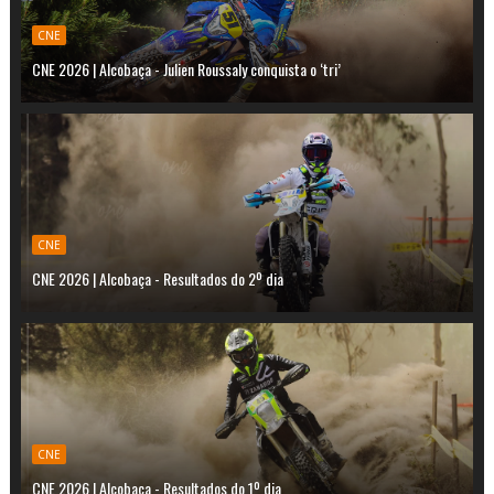
CNE
CNE 2026 | Alcobaça - Julien Roussaly conquista o ‘tri’
CNE
CNE 2026 | Alcobaça - Resultados do 2º dia
CNE
CNE 2026 | Alcobaça - Resultados do 1º dia