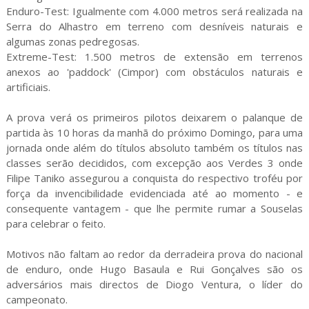
Enduro-Test: Igualmente com 4.000 metros será realizada na
Serra do Alhastro em terreno com desníveis naturais e
algumas zonas pedregosas.
Extreme-Test: 1.500 metros de extensão em terrenos
anexos ao 'paddock' (Cimpor) com obstáculos naturais e
artificiais.
A prova verá os primeiros pilotos deixarem o palanque de
partida às 10 horas da manhã do próximo Domingo, para uma
jornada onde além do títulos absoluto também os títulos nas
classes serão decididos, com excepção aos Verdes 3 onde
Filipe Taniko assegurou a conquista do respectivo troféu por
força da invencibilidade evidenciada até ao momento - e
consequente vantagem - que lhe permite rumar a Souselas
para celebrar o feito.
Motivos não faltam ao redor da derradeira prova do nacional
de enduro, onde Hugo Basaula e Rui Gonçalves são os
adversários mais directos de Diogo Ventura, o líder do
campeonato.