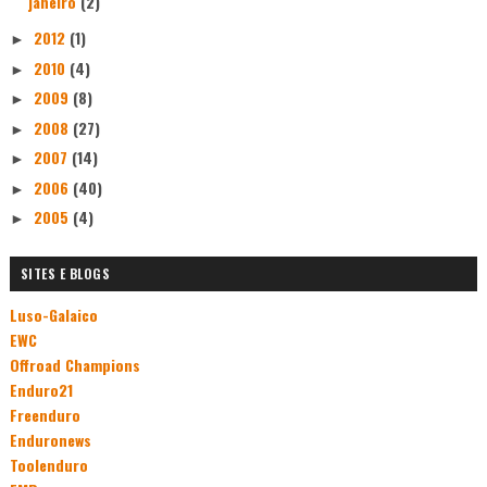
janeiro
(2)
2012
(1)
►
2010
(4)
►
2009
(8)
►
2008
(27)
►
2007
(14)
►
2006
(40)
►
2005
(4)
►
SITES E BLOGS
Luso-Galaico
EWC
Offroad Champions
Enduro21
Freenduro
Enduronews
Toolenduro