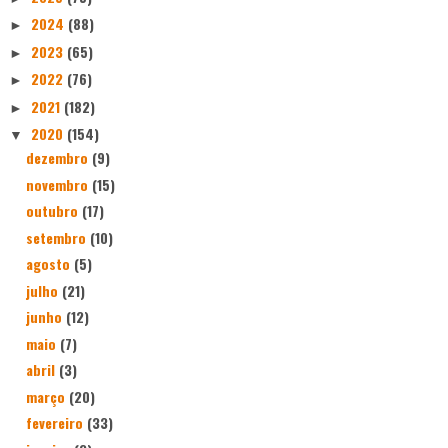
2024
(88)
►
2023
(65)
►
2022
(76)
►
2021
(182)
►
2020
(154)
▼
dezembro
(9)
novembro
(15)
outubro
(17)
setembro
(10)
agosto
(5)
julho
(21)
junho
(12)
maio
(7)
abril
(3)
março
(20)
fevereiro
(33)