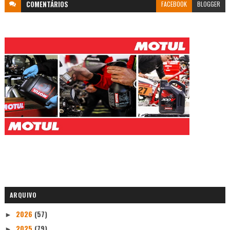
COMENTÁRIOS
FACEBOOK
BLOGGER
ARQUIVO
2026
(57)
►
2025
(79)
►