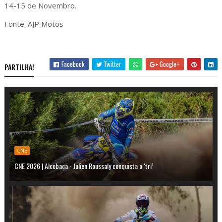
14-15 de Novembro.
Fonte: AJP Motos
Facebook
Twitter
Google+
PARTILHA!
CNE
CNE 2026 | Alcobaça - Julien Roussaly conquista o ‘tri’