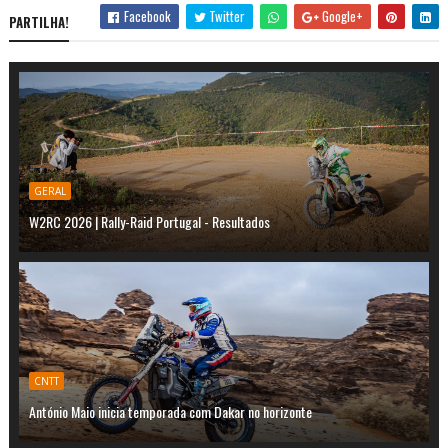
Facebook
Twitter
Google+
PARTILHA!
GERAL
W2RC 2026 | Rally-Raid Portugal - Resultados
CNTT
António Maio inicia temporada com Dakar no horizonte