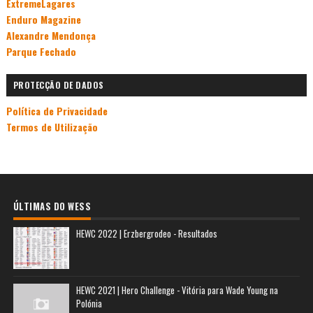
ExtremeLagares
Enduro Magazine
Alexandre Mendonça
Parque Fechado
PROTECÇÃO DE DADOS
Política de Privacidade
Termos de Utilização
ÚLTIMAS DO WESS
HEWC 2022 | Erzbergrodeo - Resultados
HEWC 2021 | Hero Challenge - Vitória para Wade Young na
Polónia