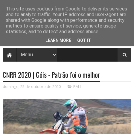
This site uses cookies from Google to deliver its services
and to analyze traffic. Your IP address and user-agent are
shared with Google along with performance and security
metrics to ensure quality of service, generate usage
statistics, and to detect and address abuse.
LEARN MORE
GOT IT
CNRR 2020 | Góis - Patrão foi o melhor
domingo, 25 de outubro de 2020
RALI