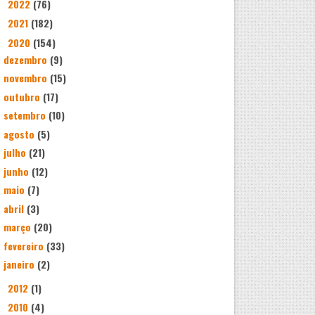
2022
(76)
►
2021
(182)
►
2020
(154)
▼
dezembro
(9)
novembro
(15)
outubro
(17)
setembro
(10)
agosto
(5)
julho
(21)
junho
(12)
maio
(7)
abril
(3)
março
(20)
fevereiro
(33)
janeiro
(2)
2012
(1)
►
2010
(4)
►