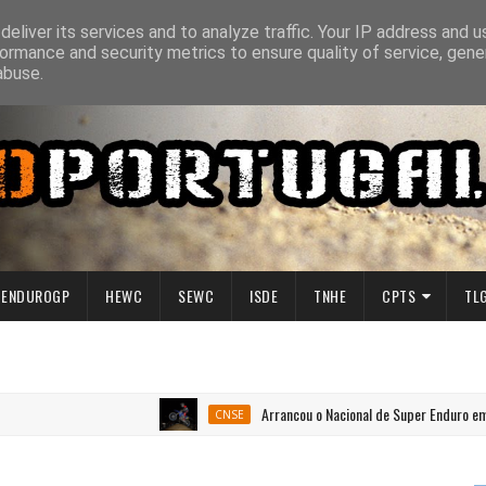
eliver its services and to analyze traffic. Your IP address and 
ormance and security metrics to ensure quality of service, gen
abuse.
ENDUROGP
HEWC
SEWC
ISDE
TNHE
CPTS
TL
Arrancou o Nacional de Super Enduro em Penafiel
CNSE