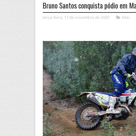
Bruno Santos conquista pódio em M
terça-feira, 17 de novembro de 2020
RALI