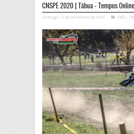
CNSPE 2020 | Tábua - Tempos Onlin
domingo, 13 de dezembro de 2020
CNES
,
CN