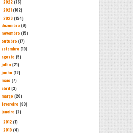
2022
(76)
►
2021
(182)
►
2020
(154)
▼
dezembro
(9)
novembro
(15)
outubro
(17)
setembro
(10)
agosto
(5)
julho
(21)
junho
(12)
maio
(7)
abril
(3)
março
(20)
fevereiro
(33)
janeiro
(2)
2012
(1)
►
2010
(4)
►