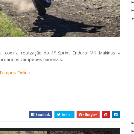
, com a realização do 1º Sprint Enduro MK Makinas –
coroará os campeões nacionais.
Tempos Online
Facebook
Twitter
Google+