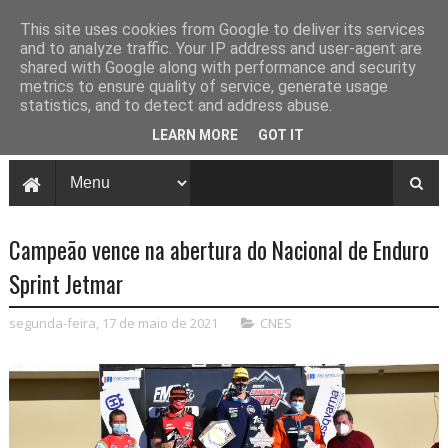
This site uses cookies from Google to deliver its services
and to analyze traffic. Your IP address and user-agent are
shared with Google along with performance and security
metrics to ensure quality of service, generate usage
statistics, and to detect and address abuse.
LEARN MORE
GOT IT
Campeão vence na abertura do Nacional de Enduro
Sprint Jetmar
segunda-feira, 17 de maio de 2021
CNES