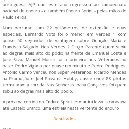
portuguesa AJP que este ano regressou ao campeonato
nacional de enduro - e também Enduro Sprint - pelas mãos de
Paulo Felicia.
Num percurso com 22 quilómetros de extensão e duas
especiais, Bernardo Vots foi o melhor em Verdes 1 com
quase 50 segundos de vantagem sobre Gonçalo Maria e
Francisco Salgado. Nos Verdes 2 Diogo Parente quem subiu
ao degrau mais alto do pódio na frente de Emanuel Costa e
José Silva. Manuel Moura foi o primeiro nos Veteranos ao
bater Pedro Vigário por quase um minuto e Pedro Rodrigues.
António Carmo venceu nos Super Veteranos, Ricardo Mendes
na Promoção e Joel Paiva na Hobby, classe onde 88 pilotos
terminaram a corrida. Nas Senhoras Joana Gonçalves foi quem
subiu ao degrau mais alto do pódio.
A próxima corrida do Enduro Sprint Jetmar irá levar a caravana
até Castelo Branco, uma estreia nesta vertente do enduro
Resultados