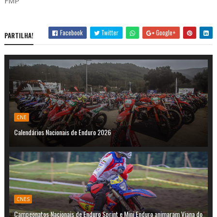
FMP
Facebook
Twitter
Google+
PARTILHA!
CNE
Calendários Nacionais de Enduro 2026
CNES
Campeonatos Nacionais de Enduro Sprint e Mini Enduro animaram Viana do