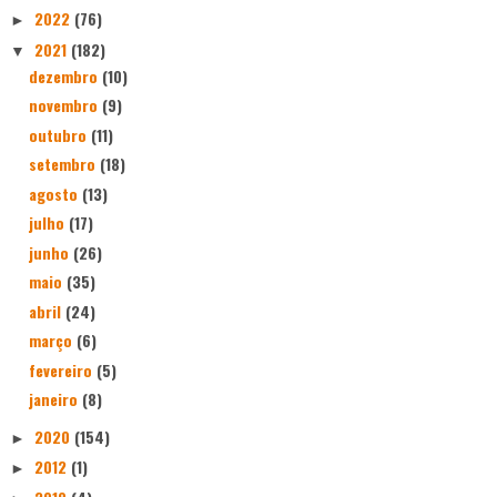
2022
(76)
►
2021
(182)
▼
dezembro
(10)
novembro
(9)
outubro
(11)
setembro
(18)
agosto
(13)
julho
(17)
junho
(26)
maio
(35)
abril
(24)
março
(6)
fevereiro
(5)
janeiro
(8)
2020
(154)
►
2012
(1)
►