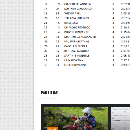
PARTILHA!
CNHE