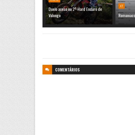
XT
Duelo aceso no 2º Hard Enduro de
Valongo
Romaniacs
COMENTÁRIOS