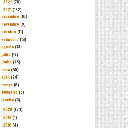
2022
(76)
►
2021
(182)
▼
dezembro
(10)
novembro
(9)
outubro
(11)
setembro
(18)
agosto
(13)
julho
(17)
junho
(26)
maio
(35)
abril
(24)
março
(6)
fevereiro
(5)
janeiro
(8)
2020
(154)
►
2012
(1)
►
2010
(4)
►