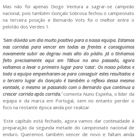
Mas não foi apenas Diogo Ventura a sagrar-se campeão
nacional, pois também Gonçalo Sobrosa fechou o campeonato
na terceira posição e Bernardo Vots foi o melhor entre o
pelotão dos Verdes 1.
'Sem dúvida um dia muito positivo para a nossa equipa. Estamos
nas corridas para vencer em todas as frentes e conseguimos
novamente subir ao degrau mais alto do pódio. Já o tínhamos
feito precisamente aqui em Tábua no ano passado, agora
voltamos a levar o primeiro lugar para 'casa'. Os nosso pilotos e
toda a equipa empenharam-se para conseguir estes resultados e
o terceiro lugar do Gonçalo é também o reflexo dessa mesma
vontade, o mesmo se passando com o Bernardo que continua a
crescer corrida após corrida.'
comenta Nuno Espinha, o líder da
equipa e da marca em Portugal, sem no entanto perder o
foco na restante época ainda por realizar.
'Este capítulo está fechado, agora vamos dar continuidade á
preparação da segunda metade do campeonato nacional de
enduro. Queremos também vencer de novo e faltam ainda