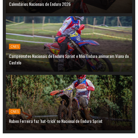
Calendários Nacionais de Enduro 2026
CNES
Campeonatos Nacionais de Enduro Sprint e Mini Enduro animaram Viana do
Castelo
CNES
Ruben Ferreira faz 'hat-trick' no Nacional de Enduro Sprint