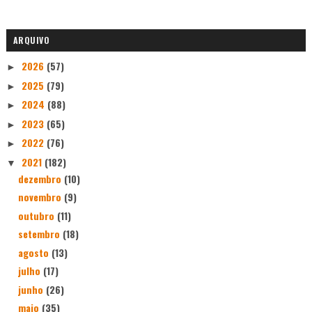
ARQUIVO
2026
(57)
►
2025
(79)
►
2024
(88)
►
2023
(65)
►
2022
(76)
►
2021
(182)
▼
dezembro
(10)
novembro
(9)
outubro
(11)
setembro
(18)
agosto
(13)
julho
(17)
junho
(26)
maio
(35)