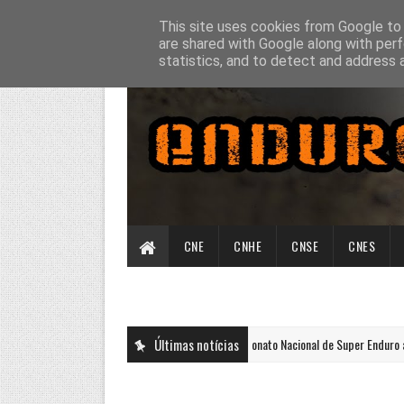
This site uses cookies from Google to d
are shared with Google along with perf
statistics, and to detect and address 
CNE
CNHE
CNSE
CNES
Últimas notícias
Campeonato Nacional de Super Enduro arranca
CNSE