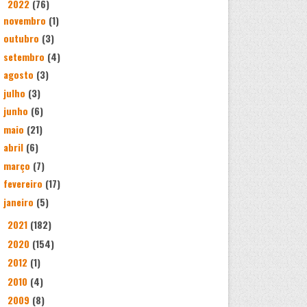
2022
(76)
▼
novembro
(1)
outubro
(3)
setembro
(4)
agosto
(3)
julho
(3)
junho
(6)
maio
(21)
abril
(6)
março
(7)
fevereiro
(17)
janeiro
(5)
2021
(182)
►
2020
(154)
►
2012
(1)
►
2010
(4)
►
2009
(8)
►