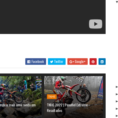
Facebook
Twitter
Google+
TNHE
mpriu mais uma ronda em
TNHE 2022 | Penafiel Extreme -
Resultados