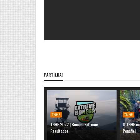
PARTILHA!
TNHE
TNHE
TNHE 2022 | Boneca Extreme -
O TNHE cu
Resultados
Penafiel