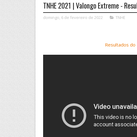
TNHE 2021 | Valongo Extreme - Resu
domingo, 6 de fevereiro de 2022
TNHE
Resultados do