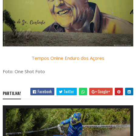
Tempos Online Enduro dos Açores
Foto: One Shot Foto
Facebook
Twitter
Google+
PARTILHA!