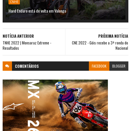
CNHE
Hard Enduro está de volta em Valongo
NOTÍCIA ANTERIOR
PRÓXIMA NOTÍCIA
TNHE 2022 | Monsaraz Extreme -
CNE 2022 - Góis recebe a 3ª ronda do
Resultados
Nacional
COMENTÁRIOS
FACEBOOK
BLOGGER