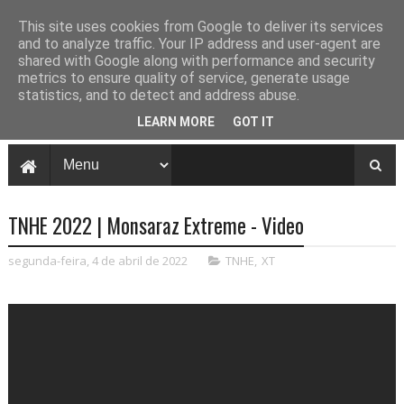
This site uses cookies from Google to deliver its services
and to analyze traffic. Your IP address and user-agent are
shared with Google along with performance and security
metrics to ensure quality of service, generate usage
statistics, and to detect and address abuse.
LEARN MORE
GOT IT
TNHE 2022 | Monsaraz Extreme - Video
segunda-feira, 4 de abril de 2022
TNHE
,
XT