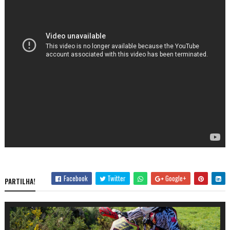
Facebook
Twitter
Google+
PARTILHA!