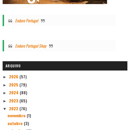
Enduro Portugal
Enduro Portugal Shop
ARQUIVO
2026
(57)
►
2025
(79)
►
2024
(88)
►
2023
(65)
►
2022
(76)
▼
novembro
(1)
outubro
(3)