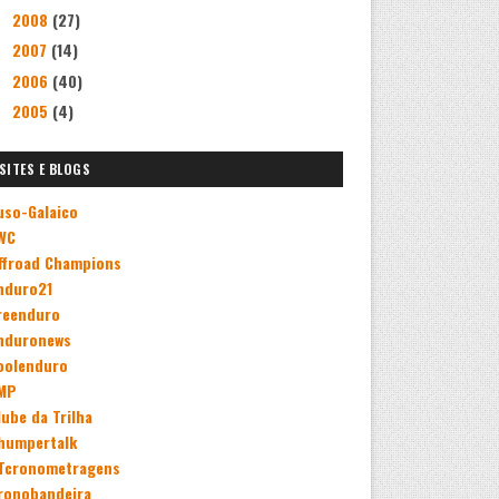
2008
(27)
►
2007
(14)
►
2006
(40)
►
2005
(4)
►
SITES E BLOGS
uso-Galaico
WC
ffroad Champions
nduro21
reenduro
nduronews
oolenduro
MP
lube da Trilha
humpertalk
Tcronometragens
ronobandeira