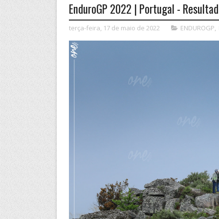
EnduroGP 2022 | Portugal - Resultad
terça-feira, 17 de maio de 2022
ENDUROGP
,