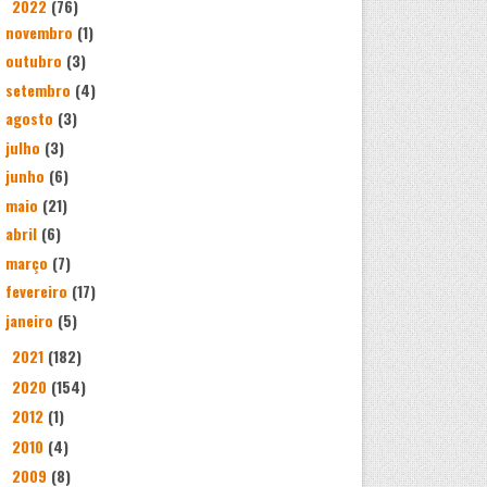
2022
(76)
▼
novembro
(1)
outubro
(3)
setembro
(4)
agosto
(3)
julho
(3)
junho
(6)
maio
(21)
abril
(6)
março
(7)
fevereiro
(17)
janeiro
(5)
2021
(182)
►
2020
(154)
►
2012
(1)
►
2010
(4)
►
2009
(8)
►