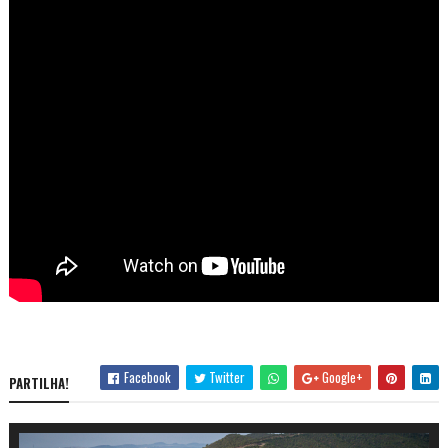
Facebook
Twitter
Google+
PARTILHA!