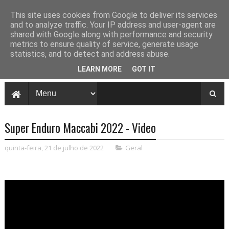
This site uses cookies from Google to deliver its services
and to analyze traffic. Your IP address and user-agent are
shared with Google along with performance and security
metrics to ensure quality of service, generate usage
statistics, and to detect and address abuse.
LEARN MORE
GOT IT
Super Enduro Maccabi 2022 - Video
quinta-feira, 21 de julho de 2022
Geral