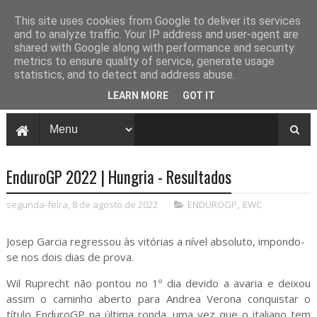
This site uses cookies from Google to deliver its services
and to analyze traffic. Your IP address and user-agent are
shared with Google along with performance and security
metrics to ensure quality of service, generate usage
statistics, and to detect and address abuse.
LEARN MORE
GOT IT
EnduroGP 2022 | Hungria - Resultados
segunda-feira, 8 de agosto de 2022
ENDUROGP
,
EWC
Josep Garcia regressou às vitórias a nível absoluto, impondo-
se nos dois dias de prova.
Wil Ruprecht não pontou no 1º dia devido a avaria e deixou
assim o caminho aberto para Andrea Verona conquistar o
título EnduroGP na última ronda, uma vez que o italiano tem