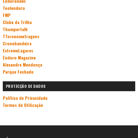
Enduronews
Toolenduro
FMP
Clube da Trilha
Thumpertalk
TTcronometragens
Cronobandeira
ExtremeLagares
Enduro Magazine
Alexandre Mendonça
Parque Fechado
PROTECÇÃO DE DADOS
Política de Privacidade
Termos de Utilização