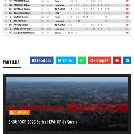
Facebook
Twitter
Google+
PARTILHA!
ENDUROGP
ENDUROGP 2023 Series | EP4: GP da Suécia