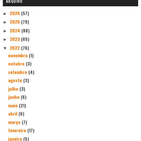
ARQUIVO
2026
(57)
►
2025
(79)
►
2024
(88)
►
2023
(65)
►
2022
(76)
▼
novembro
(1)
outubro
(3)
setembro
(4)
agosto
(3)
julho
(3)
junho
(6)
maio
(21)
abril
(6)
março
(7)
fevereiro
(17)
janeiro
(5)