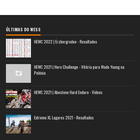
ÚLTIMAS DO WESS
HEWC 2022 | Erzbergrodeo - Resultados
HEWC 2021 | Hero Challenge - Vitória para Wade Young na
Polónia
HEWC 2021 | Abestone Hard Enduro - Videos
Extreme XL Lagares 2021 - Resultados