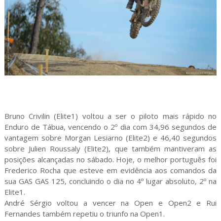
Bruno Crivilin (Elite1) voltou a ser o piloto mais rápido no
Enduro de Tábua, vencendo o 2º dia com 34,96 segundos de
vantagem sobre Morgan Lesiarno (Elite2) e 46,40 segundos
sobre Julien Roussaly (Elite2), que também mantiveram as
posições alcançadas no sábado. Hoje, o melhor português foi
Frederico Rocha que esteve em evidência aos comandos da
sua GAS GAS 125, concluindo o dia no 4º lugar absoluto, 2º na
Elite1.
André Sérgio voltou a vencer na Open e Open2 e Rui
Fernandes também repetiu o triunfo na Open1.