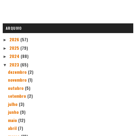
ARQUIVO
2026
(57)
►
2025
(79)
►
2024
(88)
►
2023
(65)
▼
dezembro
(2)
novembro
(1)
outubro
(5)
setembro
(2)
julho
(3)
junho
(9)
maio
(12)
abril
(7)