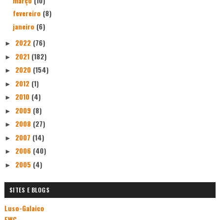
março
(10)
fevereiro
(8)
janeiro
(6)
2022
(76)
►
2021
(182)
►
2020
(154)
►
2012
(1)
►
2010
(4)
►
2009
(8)
►
2008
(27)
►
2007
(14)
►
2006
(40)
►
2005
(4)
►
SITES E BLOGS
Luso-Galaico
EWC