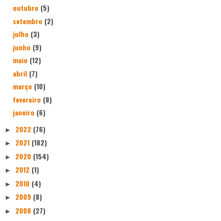
outubro
(5)
setembro
(2)
julho
(3)
junho
(9)
maio
(12)
abril
(7)
março
(10)
fevereiro
(8)
janeiro
(6)
2022
(76)
►
2021
(182)
►
2020
(154)
►
2012
(1)
►
2010
(4)
►
2009
(8)
►
2008
(27)
►