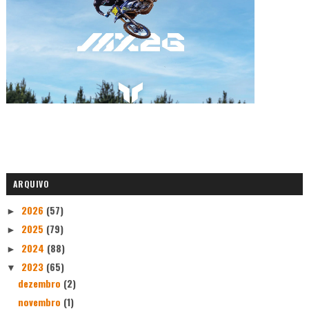
ARQUIVO
2026
(57)
►
2025
(79)
►
2024
(88)
►
2023
(65)
▼
dezembro
(2)
novembro
(1)