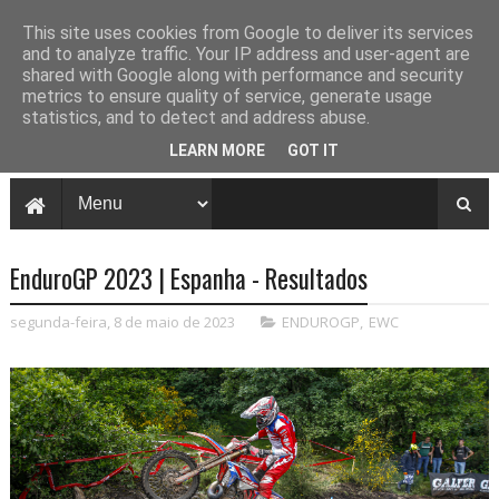
This site uses cookies from Google to deliver its services
and to analyze traffic. Your IP address and user-agent are
shared with Google along with performance and security
metrics to ensure quality of service, generate usage
statistics, and to detect and address abuse.
LEARN MORE
GOT IT
EnduroGP 2023 | Espanha - Resultados
segunda-feira, 8 de maio de 2023
ENDUROGP
,
EWC