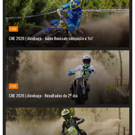
CNE
CNE 2026 | Alcobaça - Julien Roussaly conquista o ‘tri’
CNE
CNE 2026 | Alcobaça - Resultados do 2º dia