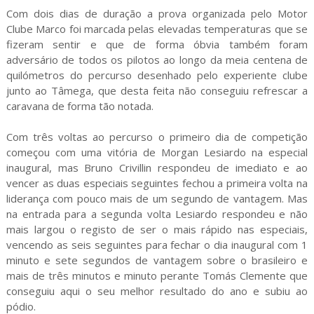
Com dois dias de duração a prova organizada pelo Motor
Clube Marco foi marcada pelas elevadas temperaturas que se
fizeram sentir e que de forma óbvia também foram
adversário de todos os pilotos ao longo da meia centena de
quilómetros do percurso desenhado pelo experiente clube
junto ao Tâmega, que desta feita não conseguiu refrescar a
caravana de forma tão notada.
Com três voltas ao percurso o primeiro dia de competição
começou com uma vitória de Morgan Lesiardo na especial
inaugural, mas Bruno Crivillin respondeu de imediato e ao
vencer as duas especiais seguintes fechou a primeira volta na
liderança com pouco mais de um segundo de vantagem. Mas
na entrada para a segunda volta Lesiardo respondeu e não
mais largou o registo de ser o mais rápido nas especiais,
vencendo as seis seguintes para fechar o dia inaugural com 1
minuto e sete segundos de vantagem sobre o brasileiro e
mais de três minutos e minuto perante Tomás Clemente que
conseguiu aqui o seu melhor resultado do ano e subiu ao
pódio.