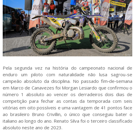
Pela segunda vez na história do campeonato nacional de
enduro um piloto com naturalidade não lusa sagrou-se
campeão absoluto da disciplina. No passado fim‑de‑semana
em Marco de Canavezes foi Morgan Lesiardo que confirmou o
número 1 absoluto ao vencer os derradeiros dois dias de
competição para fechar as contas da temporada com seis
vitórias em oito possíveis e uma vantagem de 41 pontos face
ao brasileiro Bruno Crivillin, o único que conseguiu bater o
italiano ao longo do ano. Renato Silva foi o terceiro classificado
absoluto neste ano de 2023.