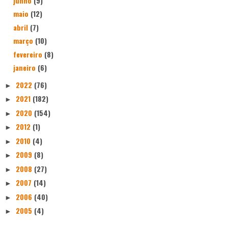
junho
(9)
maio
(12)
abril
(7)
março
(10)
fevereiro
(8)
janeiro
(6)
2022
(76)
►
2021
(182)
►
2020
(154)
►
2012
(1)
►
2010
(4)
►
2009
(8)
►
2008
(27)
►
2007
(14)
►
2006
(40)
►
2005
(4)
►