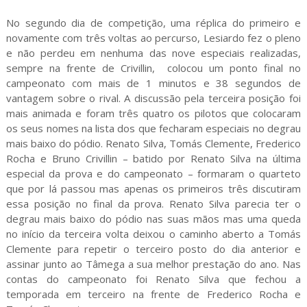
No segundo dia de competição, uma réplica do primeiro e
novamente com três voltas ao percurso, Lesiardo fez o pleno
e não perdeu em nenhuma das nove especiais realizadas,
sempre na frente de Crivillin, colocou um ponto final no
campeonato com mais de 1 minutos e 38 segundos de
vantagem sobre o rival. A discussão pela terceira posição foi
mais animada e foram três quatro os pilotos que colocaram
os seus nomes na lista dos que fecharam especiais no degrau
mais baixo do pódio. Renato Silva, Tomás Clemente, Frederico
Rocha e Bruno Crivillin – batido por Renato Silva na última
especial da prova e do campeonato – formaram o quarteto
que por lá passou mas apenas os primeiros três discutiram
essa posição no final da prova. Renato Silva parecia ter o
degrau mais baixo do pódio nas suas mãos mas uma queda
no início da terceira volta deixou o caminho aberto a Tomás
Clemente para repetir o terceiro posto do dia anterior e
assinar junto ao Tâmega a sua melhor prestação do ano. Nas
contas do campeonato foi Renato Silva que fechou a
temporada em terceiro na frente de Frederico Rocha e