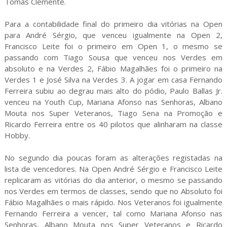
Tomás Clemente.
Para a contabilidade final do primeiro dia vitórias na Open
para André Sérgio, que venceu igualmente na Open 2,
Francisco Leite foi o primeiro em Open 1, o mesmo se
passando com Tiago Sousa que venceu nos Verdes em
absoluto e na Verdes 2, Fábio Magalhães foi o primeiro na
Verdes 1 e José Silva na Verdes 3. A jogar em casa Fernando
Ferreira subiu ao degrau mais alto do pódio, Paulo Ballas Jr.
venceu na Youth Cup, Mariana Afonso nas Senhoras, Albano
Mouta nos Super Veteranos, Tiago Sena na Promoção e
Ricardo Ferreira entre os 40 pilotos que alinharam na classe
Hobby.
No segundo dia poucas foram as alterações registadas na
lista de vencedores. Na Open André Sérgio e Francisco Leite
replicaram as vitórias do dia anterior, o mesmo se passando
nos Verdes em termos de classes, sendo que no Absoluto foi
Fábio Magalhães o mais rápido. Nos Veteranos foi igualmente
Fernando Ferreira a vencer, tal como Mariana Afonso nas
Senhoras, Albano Mouta nos Super Veteranos e Ricardo