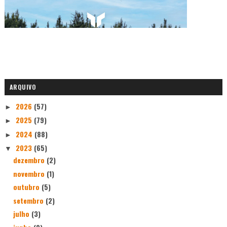
ARQUIVO
2026
(57)
►
2025
(79)
►
2024
(88)
►
2023
(65)
▼
dezembro
(2)
novembro
(1)
outubro
(5)
setembro
(2)
julho
(3)