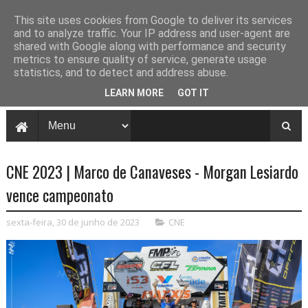
This site uses cookies from Google to deliver its services
and to analyze traffic. Your IP address and user-agent are
shared with Google along with performance and security
metrics to ensure quality of service, generate usage
statistics, and to detect and address abuse.
LEARN MORE
GOT IT
CNE 2023 | Marco de Canaveses - Morgan Lesiardo
vence campeonato
sexta-feira, 30 de junho de 2023
CNE