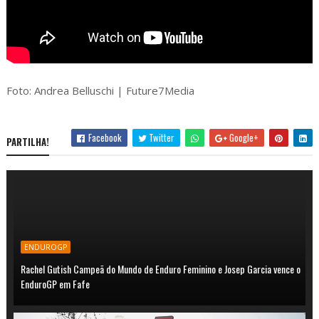
Foto: Andrea Belluschi | Future7Media
Facebook
Twitter
Google+
PARTILHA!
ENDUROGP
Rachel Gutish Campeã do Mundo de Enduro Feminino e Josep Garcia vence o
EnduroGP em Fafe