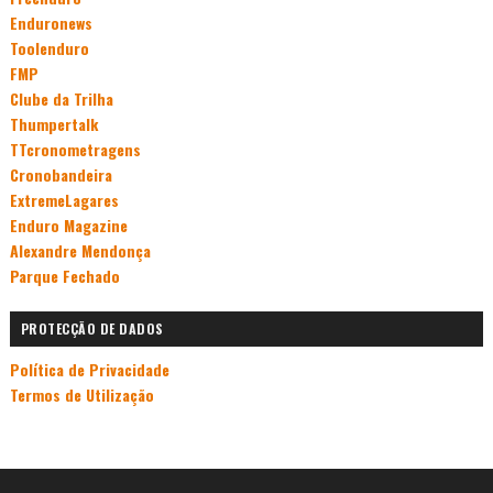
Enduronews
Toolenduro
FMP
Clube da Trilha
Thumpertalk
TTcronometragens
Cronobandeira
ExtremeLagares
Enduro Magazine
Alexandre Mendonça
Parque Fechado
PROTECÇÃO DE DADOS
Política de Privacidade
Termos de Utilização