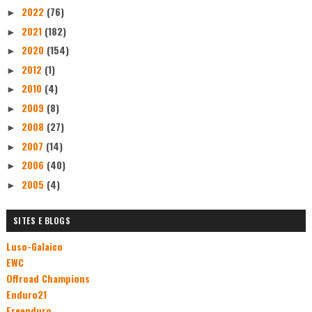
2022
(76)
►
2021
(182)
►
2020
(154)
►
2012
(1)
►
2010
(4)
►
2009
(8)
►
2008
(27)
►
2007
(14)
►
2006
(40)
►
2005
(4)
►
SITES E BLOGS
Luso-Galaico
EWC
Offroad Champions
Enduro21
Freenduro