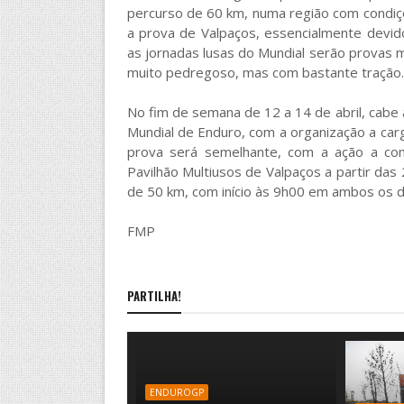
percurso de 60 km, numa região com condiç
a prova de Valpaços, essencialmente devi
as jornadas lusas do Mundial serão provas m
muito pedregoso, mas com bastante tração.
No fim de semana de 12 a 14 de abril, cabe 
Mundial de Enduro, com a organização a car
prova será semelhante, com a ação a com
Pavilhão Multiusos de Valpaços a partir da
de 50 km, com início às 9h00 em ambos os d
FMP
PARTILHA!
ENDUROGP