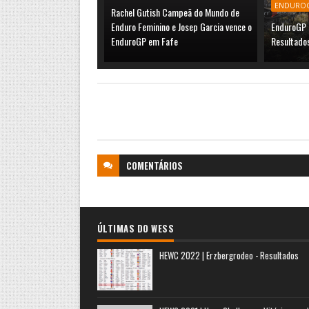
ENDURO
Rachel Gutish Campeã do Mundo de
Enduro Feminino e Josep Garcia vence o
EnduroGP 
EnduroGP em Fafe
Resultado
COMENTÁRIOS
ÚLTIMAS DO WESS
HEWC 2022 | Erzbergrodeo - Resultados