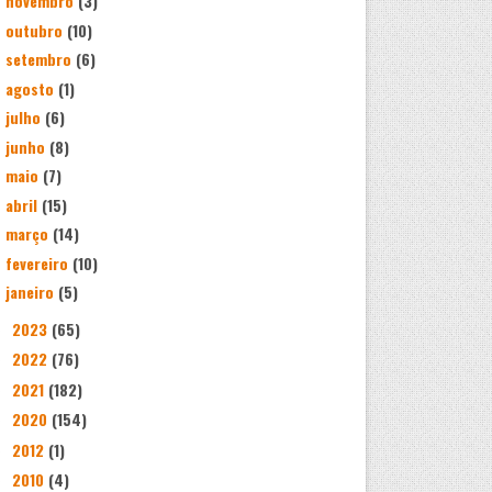
novembro
(3)
outubro
(10)
setembro
(6)
agosto
(1)
julho
(6)
junho
(8)
maio
(7)
abril
(15)
março
(14)
fevereiro
(10)
janeiro
(5)
2023
(65)
►
2022
(76)
►
2021
(182)
►
2020
(154)
►
2012
(1)
►
2010
(4)
►