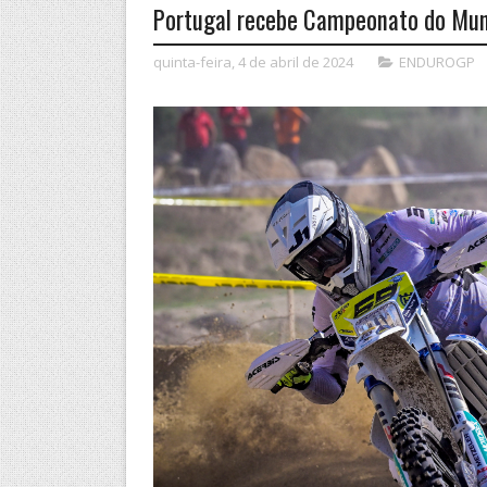
Portugal recebe Campeonato do Mun
quinta-feira, 4 de abril de 2024
ENDUROGP