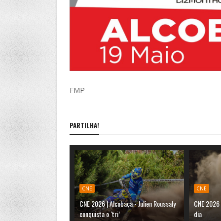
FMP
PARTILHA!
CNE
CNE
CNE 2026 | Alcobaça - Julien Roussaly
CNE 2026 
conquista o ‘tri’
dia