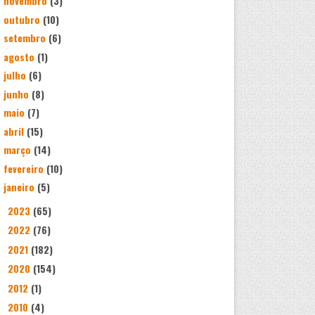
novembro
(3)
outubro
(10)
setembro
(6)
agosto
(1)
julho
(6)
junho
(8)
maio
(7)
abril
(15)
março
(14)
fevereiro
(10)
janeiro
(5)
2023
(65)
►
2022
(76)
►
2021
(182)
►
2020
(154)
►
2012
(1)
►
2010
(4)
►