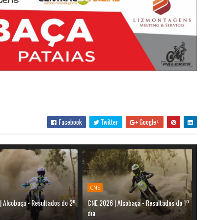
Facebook
Twitter
Google+
CNE
| Alcobaça - Resultados do 2º
CNE 2026 | Alcobaça - Resultados do 1º
dia