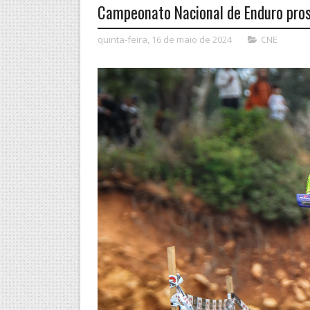
Campeonato Nacional de Enduro pro
quinta-feira, 16 de maio de 2024
CNE