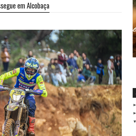
ssegue em Alcobaça