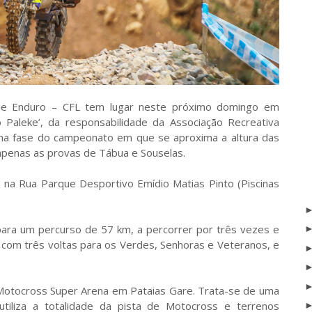
de Enduro – CFL tem lugar neste próximo domingo em
o Paleke’, da responsabilidade da Associação Recreativa
uma fase do campeonato em que se aproxima a altura das
 apenas as provas de Tábua e Souselas.
o na Rua Parque Desportivo Emídio Matias Pinto (Piscinas
para um percurso de 57 km, a percorrer por três vezes e
, com três voltas para os Verdes, Senhoras e Veteranos, e
 Motocross Super Arena em Pataias Gare. Trata-se de uma
utiliza a totalidade da pista de Motocross e terrenos