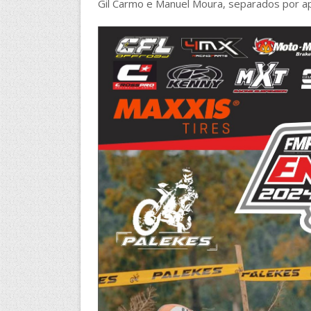
Gil Carmo e Manuel Moura, separados por a