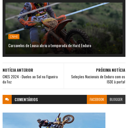
CNHE
Carcavelos de Lousa abriu a temporada de Hard Enduro
NOTÍCIA ANTERIOR
PRÓXIMA NOTÍCIA
CNES 2024 - Duelos ao Sol na Figueira
Seleções Nacionais de Enduro com os
da Foz
ISDE à porta!
COMENTÁRIOS
FACEBOOK
BLOGGER