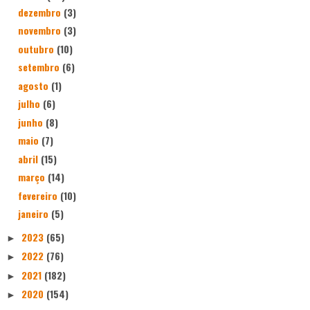
dezembro
(3)
novembro
(3)
outubro
(10)
setembro
(6)
agosto
(1)
julho
(6)
junho
(8)
maio
(7)
abril
(15)
março
(14)
fevereiro
(10)
janeiro
(5)
2023
(65)
►
2022
(76)
►
2021
(182)
►
2020
(154)
►