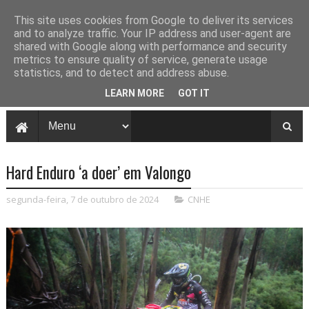
This site uses cookies from Google to deliver its services
and to analyze traffic. Your IP address and user-agent are
shared with Google along with performance and security
metrics to ensure quality of service, generate usage
statistics, and to detect and address abuse.
LEARN MORE
GOT IT
Hard Enduro ‘a doer’ em Valongo
segunda-feira, 7 de outubro de 2024
CNHE