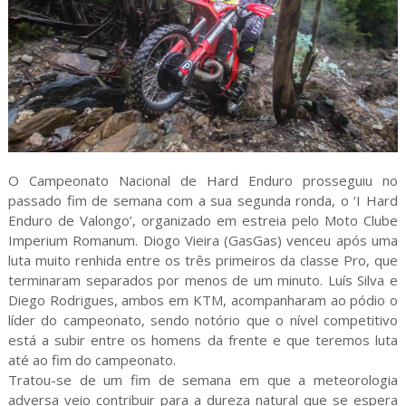
O Campeonato Nacional de Hard Enduro prosseguiu no
passado fim de semana com a sua segunda ronda, o ‘I Hard
Enduro de Valongo’, organizado em estreia pelo Moto Clube
Imperium Romanum. Diogo Vieira (GasGas) venceu após uma
luta muito renhida entre os três primeiros da classe Pro, que
terminaram separados por menos de um minuto. Luís Silva e
Diego Rodrigues, ambos em KTM, acompanharam ao pódio o
líder do campeonato, sendo notório que o nível competitivo
está a subir entre os homens da frente e que teremos luta
até ao fim do campeonato.
Tratou-se de um fim de semana em que a meteorologia
adversa veio contribuir para a dureza natural que se espera