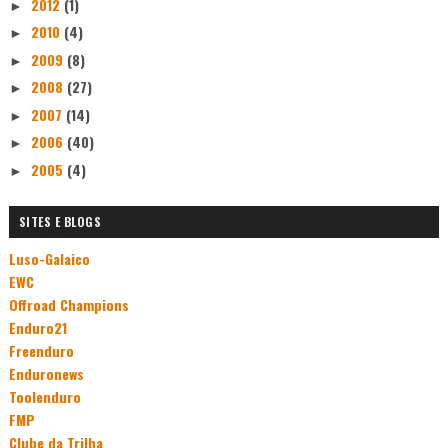
2012
(1)
►
2010
(4)
►
2009
(8)
►
2008
(27)
►
2007
(14)
►
2006
(40)
►
2005
(4)
►
SITES E BLOGS
Luso-Galaico
EWC
Offroad Champions
Enduro21
Freenduro
Enduronews
Toolenduro
FMP
Clube da Trilha