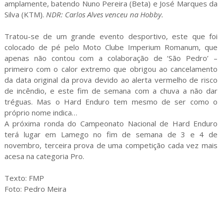
amplamente, batendo Nuno Pereira (Beta) e José Marques da
Silva (KTM).
NDR: Carlos Alves venceu na Hobby.
Tratou-se de um grande evento desportivo, este que foi
colocado de pé pelo Moto Clube Imperium Romanum, que
apenas não contou com a colaboração de ‘São Pedro’ –
primeiro com o calor extremo que obrigou ao cancelamento
da data original da prova devido ao alerta vermelho de risco
de incêndio, e este fim de semana com a chuva a não dar
tréguas. Mas o Hard Enduro tem mesmo de ser como o
próprio nome indica…
A próxima ronda do Campeonato Nacional de Hard Enduro
terá lugar em Lamego no fim de semana de 3 e 4 de
novembro, terceira prova de uma competição cada vez mais
acesa na categoria Pro.
Texto: FMP
Foto: Pedro Meira