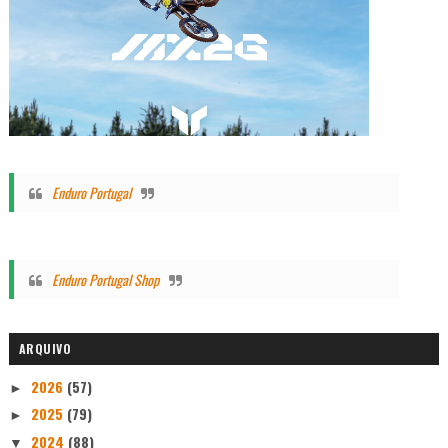
Enduro Portugal
Enduro Portugal Shop
ARQUIVO
2026
(57)
►
2025
(79)
►
2024
(88)
▼