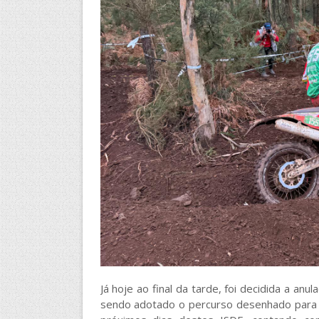
Já hoje ao final da tarde, foi decidida a an
sendo adotado o percurso desenhado para o 