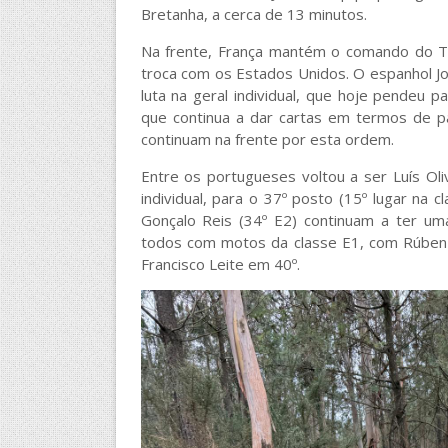
Bretanha, a cerca de 13 minutos.
Na frente, França mantém o comando do Tr
troca com os Estados Unidos. O espanhol Jo
luta na geral individual, que hoje pendeu
que continua a dar cartas em termos de pa
continuam na frente por esta ordem.
Entre os portugueses voltou a ser Luís Oli
individual, para o 37º posto (15º lugar na c
Gonçalo Reis (34º E2) continuam a ter um
todos com motos da classe E1, com Rúben 
Francisco Leite em 40º.