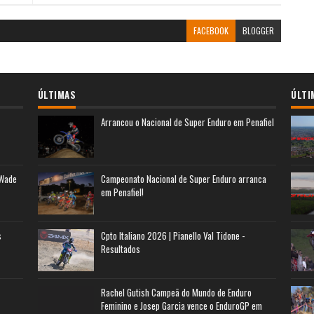
FACEBOOK
BLOGGER
ÚLTIMAS
ÚLTI
Arrancou o Nacional de Super Enduro em Penafiel
 Wade
Campeonato Nacional de Super Enduro arranca
em Penafiel!
s
Cpto Italiano 2026 | Pianello Val Tidone -
Resultados
Rachel Gutish Campeã do Mundo de Enduro
Feminino e Josep Garcia vence o EnduroGP em