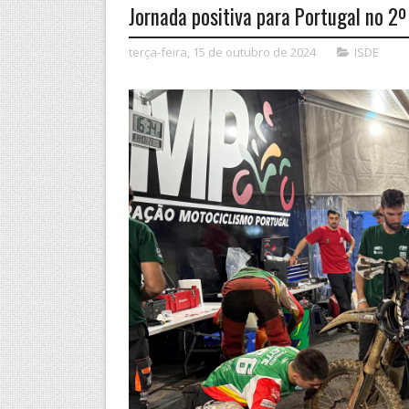
Jornada positiva para Portugal no 2º
terça-feira, 15 de outubro de 2024
ISDE