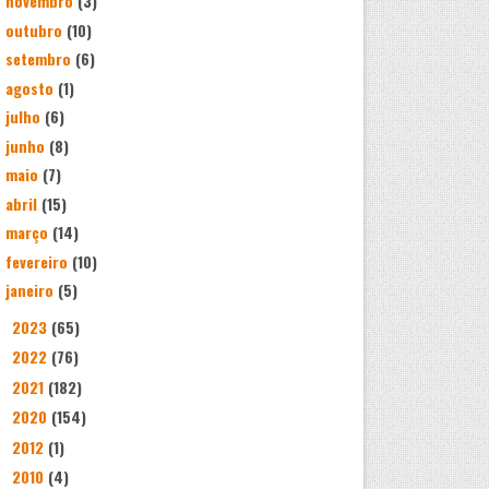
novembro
(3)
outubro
(10)
setembro
(6)
agosto
(1)
julho
(6)
junho
(8)
maio
(7)
abril
(15)
março
(14)
fevereiro
(10)
janeiro
(5)
2023
(65)
►
2022
(76)
►
2021
(182)
►
2020
(154)
►
2012
(1)
►
2010
(4)
►