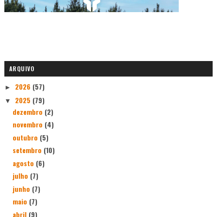
ARQUIVO
2026
(57)
►
2025
(79)
▼
dezembro
(2)
novembro
(4)
outubro
(5)
setembro
(10)
agosto
(6)
julho
(7)
junho
(7)
maio
(7)
abril
(9)