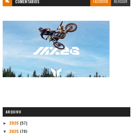
COMENTÁRIOS
FACEBOOK
BLOGGER
ARQUIVO
2026
(57)
►
2025
(79)
▼