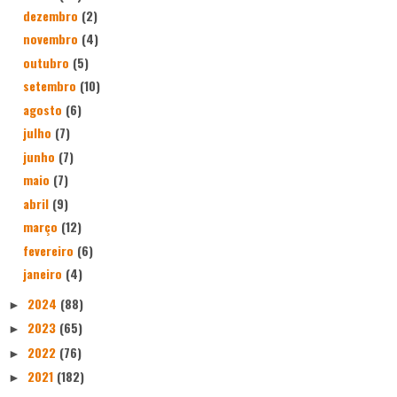
dezembro
(2)
novembro
(4)
outubro
(5)
setembro
(10)
agosto
(6)
julho
(7)
junho
(7)
maio
(7)
abril
(9)
março
(12)
fevereiro
(6)
janeiro
(4)
2024
(88)
►
2023
(65)
►
2022
(76)
►
2021
(182)
►