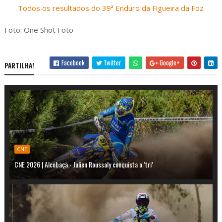
Todos os resultados do 39ª Enduro da Figueira da Foz
Foto: One Shot Foto
Facebook
Twitter
Google+
PARTILHA!
CNE
CNE 2026 | Alcobaça - Julien Roussaly conquista o ‘tri’