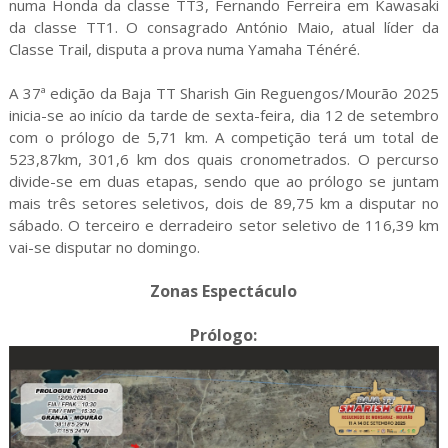
numa Honda da classe TT3, Fernando Ferreira em Kawasaki
da classe TT1. O consagrado António Maio, atual líder da
Classe Trail, disputa a prova numa Yamaha Ténéré.
A 37ª edição da Baja TT Sharish Gin Reguengos/Mourão 2025
inicia-se ao início da tarde de sexta-feira, dia 12 de setembro
com o prólogo de 5,71 km. A competição terá um total de
523,87km, 301,6 km dos quais cronometrados. O percurso
divide-se em duas etapas, sendo que ao prólogo se juntam
mais três setores seletivos, dois de 89,75 km a disputar no
sábado. O terceiro e derradeiro setor seletivo de 116,39 km
vai-se disputar no domingo.
Zonas Espectáculo
Prólogo: