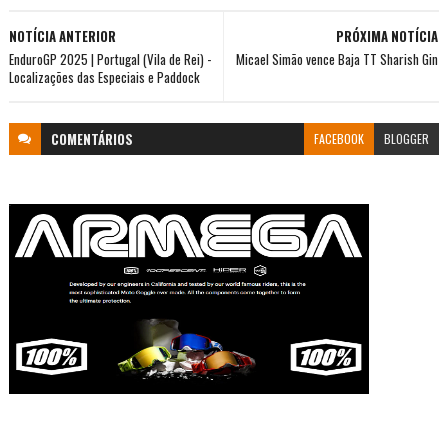
NOTÍCIA ANTERIOR
PRÓXIMA NOTÍCIA
EnduroGP 2025 | Portugal (Vila de Rei) -
Micael Simão vence Baja TT Sharish Gin
Localizações das Especiais e Paddock
COMENTÁRIOS
FACEBOOK
BLOGGER