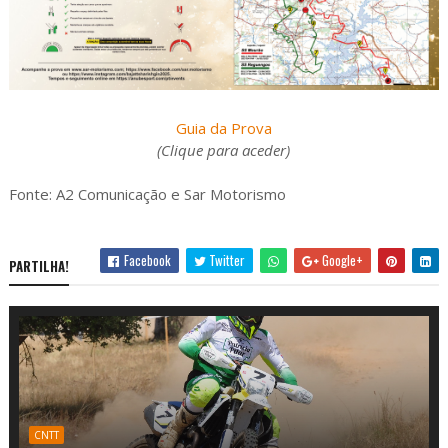
Guia da Prova
(Clique para aceder)
Fonte: A2 Comunicação e Sar Motorismo
Facebook
Twitter
Google+
PARTILHA!
CNTT