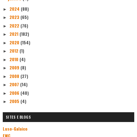
2024
(88)
►
2023
(65)
►
2022
(76)
►
2021
(182)
►
2020
(154)
►
2012
(1)
►
2010
(4)
►
2009
(8)
►
2008
(27)
►
2007
(14)
►
2006
(40)
►
2005
(4)
►
SITES E BLOGS
Luso-Galaico
EWC