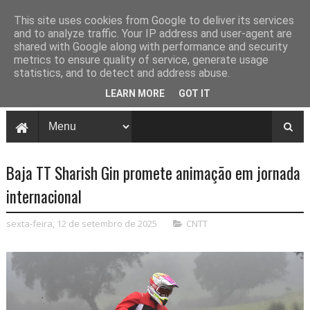
This site uses cookies from Google to deliver its services
and to analyze traffic. Your IP address and user-agent are
shared with Google along with performance and security
metrics to ensure quality of service, generate usage
statistics, and to detect and address abuse.
LEARN MORE
GOT IT
Baja TT Sharish Gin promete animação em jornada
internacional
sexta-feira, 12 de setembro de 2025
CNTT