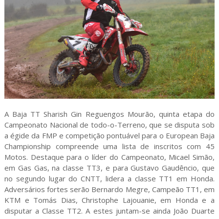
A Baja TT Sharish Gin Reguengos Mourão, quinta etapa do
Campeonato Nacional de todo-o-Terreno, que se disputa sob
a égide da FMP e competição pontuável para o European Baja
Championship compreende uma lista de inscritos com 45
Motos. Destaque para o líder do Campeonato, Micael Simão,
em Gas Gas, na classe TT3, e para Gustavo Gaudêncio, que
no segundo lugar do CNTT, lidera a classe TT1 em Honda.
Adversários fortes serão Bernardo Megre, Campeão TT1, em
KTM e Tomás Dias, Christophe Lajouanie, em Honda e a
disputar a Classe TT2. A estes juntam-se ainda João Duarte