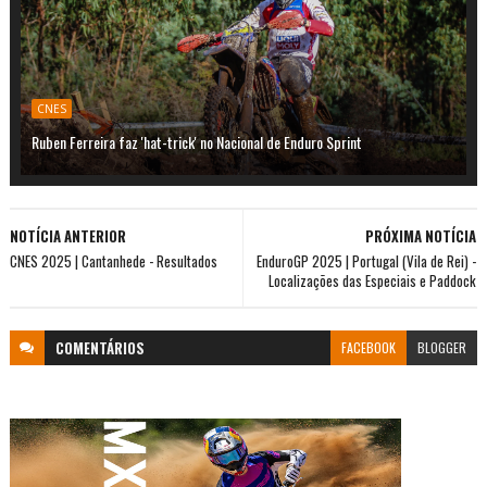
CNES
Ruben Ferreira faz 'hat-trick' no Nacional de Enduro Sprint
NOTÍCIA ANTERIOR
PRÓXIMA NOTÍCIA
CNES 2025 | Cantanhede - Resultados
EnduroGP 2025 | Portugal (Vila de Rei) -
Localizações das Especiais e Paddock
COMENTÁRIOS
FACEBOOK
BLOGGER