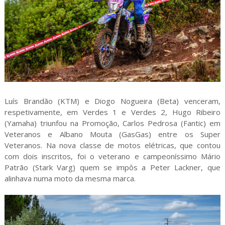
Luís Brandão (KTM) e Diogo Nogueira (Beta) venceram,
respetivamente, em Verdes 1 e Verdes 2, Hugo Ribeiro
(Yamaha) triunfou na Promoção, Carlos Pedrosa (Fantic) em
Veteranos e Albano Mouta (GasGas) entre os Super
Veteranos. Na nova classe de motos elétricas, que contou
com dois inscritos, foi o veterano e campeoníssimo Mário
Patrão (Stark Varg) quem se impôs a Peter Lackner, que
alinhava numa moto da mesma marca.