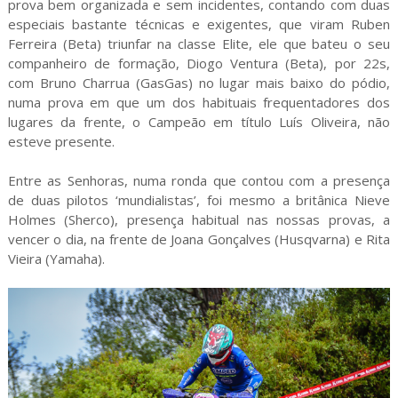
prova bem organizada e sem incidentes, contando com duas
especiais bastante técnicas e exigentes, que viram Ruben
Ferreira (Beta) triunfar na classe Elite, ele que bateu o seu
companheiro de formação, Diogo Ventura (Beta), por 22s,
com Bruno Charrua (GasGas) no lugar mais baixo do pódio,
numa prova em que um dos habituais frequentadores dos
lugares da frente, o Campeão em título Luís Oliveira, não
esteve presente.
Entre as Senhoras, numa ronda que contou com a presença
de duas pilotos ‘mundialistas’, foi mesmo a britânica Nieve
Holmes (Sherco), presença habitual nas nossas provas, a
vencer o dia, na frente de Joana Gonçalves (Husqvarna) e Rita
Vieira (Yamaha).