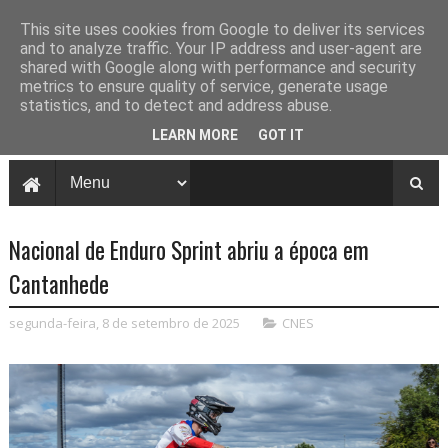
This site uses cookies from Google to deliver its services
and to analyze traffic. Your IP address and user-agent are
shared with Google along with performance and security
metrics to ensure quality of service, generate usage
statistics, and to detect and address abuse.
LEARN MORE
GOT IT
Nacional de Enduro Sprint abriu a época em
Cantanhede
segunda-feira, 8 de setembro de 2025
CNES