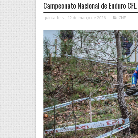
Campeonato Nacional de Enduro CFL 
quinta-feira, 12 de março de 2026
CNE