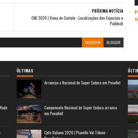
PRÓXIMA NOTÍCIA
P
CNE 2026 | Viana do Castelo - Localizações das Especiais e
T
Paddock
FACEBOOK
BLOGGER
ÚLTIMAS
ÚLTI
Arrancou o Nacional de Super Enduro em Penafiel
 Wade
Campeonato Nacional de Super Enduro arranca
em Penafiel!
s
Cpto Italiano 2026 | Pianello Val Tidone -