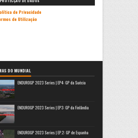
PROTECÇÃO DE DADOS
olítica de Privacidade
ermos de Utilização
MAS DO MUNDIAL
ENDUROGP 2023 Series | EP4: GP da Suécia
ENDUROGP 2023 Series | EP3: GP da Finlândia
ENDUROGP 2023 Series | EP.2: GP de Espanha