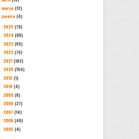
março
(12)
janeiro
(4)
2025
(79)
►
2024
(88)
►
2023
(65)
►
2022
(76)
►
2021
(182)
►
2020
(154)
►
2012
(1)
►
2010
(4)
►
2009
(8)
►
2008
(27)
►
2007
(14)
►
2006
(40)
►
2005
(4)
►