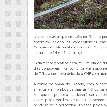
Depois do arranque em Góis no final de ja
fevereiro, devido às consequências da
Campeonato Nacional de Enduro – CFL pro
semana de 14 e 15 de março
Inicialmente prevista para ter um dia de d
dias pontuáveis – tal como foi atempada
de Tábua, que teria deixado o CNE com men
A ronda de Viana do Castelo, com organi
arrancará em ambos os dias às 10h00 para
km, que no primeiro dia deverá ser cumpri
vezes pelos Verdes, Veteranos e Senhora
percurso será percorrido 3 vezes pelos pi