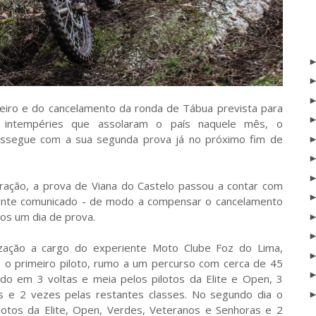
neiro e do cancelamento da ronda de Tábua prevista para
s intempéries que assolaram o país naquele mês, o
ssegue com a sua segunda prova já no próximo fim de
uração, a prova de Viana do Castelo passou a contar com
mente comunicado - de modo a compensar o cancelamento
os um dia de prova.
zação a cargo do experiente Moto Clube Foz do Lima,
 o primeiro piloto, rumo a um percurso com cerca de 45
do em 3 voltas e meia pelos pilotos da Elite e Open, 3
s e 2 vezes pelas restantes classes. No segundo dia o
lotos da Elite, Open, Verdes, Veteranos e Senhoras e 2