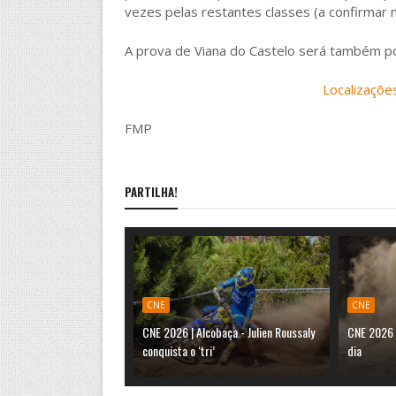
vezes pelas restantes classes (a confirmar n
A prova de Viana do Castelo será também po
Localizaçõe
FMP
PARTILHA!
CNE
CNE
CNE 2026 | Alcobaça - Julien Roussaly
CNE 2026 
conquista o ‘tri’
dia