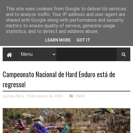
This site uses cookies from Google to deliver its services
and to analyze traffic. Your IP address and user-agent are
shared with Google along with performance and security
metrics to ensure quality of service, generate usage
statistics, and to detect and address abuse.
LEARN MORE
GOT IT
Campeonato Nacional de Hard Enduro está de
regresso!
quinta-feira, 19 de março de 2026
CNHE