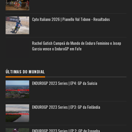
Cpto Italiano 2026 | Pianello Val Tidone - Resultados
Rachel Gutish Campeã do Mundo de Enduro Feminino e Josep
Garcia vence o EnduroGP em Fafe
ÚLTIMAS DO MUNDIAL
ENDUROGP 2023 Series | EP4: GP da Suécia
ENDUROGP 2023 Series | EP3: GP da Finlândia
ENDUROGP 2023 Series | EP.2: GP de Espanha