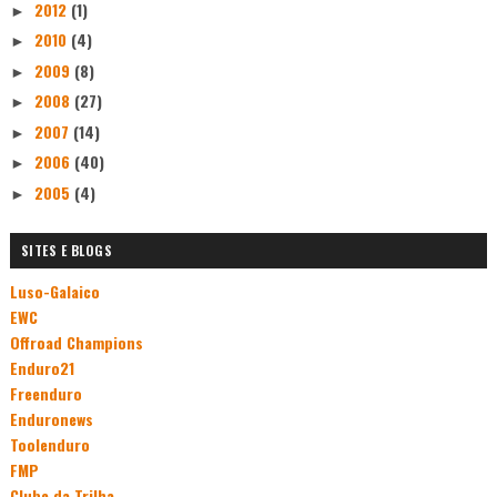
2012
(1)
►
2010
(4)
►
2009
(8)
►
2008
(27)
►
2007
(14)
►
2006
(40)
►
2005
(4)
►
SITES E BLOGS
Luso-Galaico
EWC
Offroad Champions
Enduro21
Freenduro
Enduronews
Toolenduro
FMP
Clube da Trilha