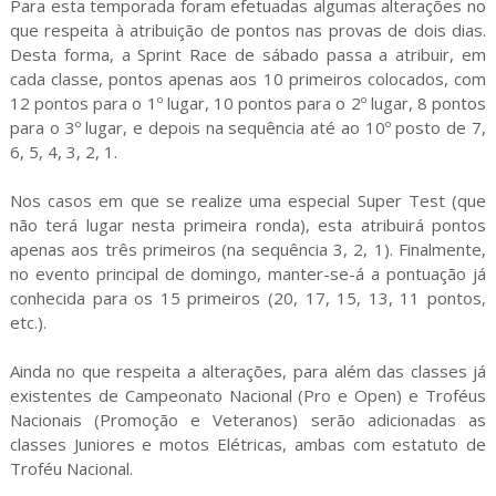
Para esta temporada foram efetuadas algumas alterações no
que respeita à atribuição de pontos nas provas de dois dias.
Desta forma, a Sprint Race de sábado passa a atribuir, em
cada classe, pontos apenas aos 10 primeiros colocados, com
12 pontos para o 1º lugar, 10 pontos para o 2º lugar, 8 pontos
para o 3º lugar, e depois na sequência até ao 10º posto de 7,
6, 5, 4, 3, 2, 1.
Nos casos em que se realize uma especial Super Test (que
não terá lugar nesta primeira ronda), esta atribuirá pontos
apenas aos três primeiros (na sequência 3, 2, 1). Finalmente,
no evento principal de domingo, manter-se-á a pontuação já
conhecida para os 15 primeiros (20, 17, 15, 13, 11 pontos,
etc.).
Ainda no que respeita a alterações, para além das classes já
existentes de Campeonato Nacional (Pro e Open) e Troféus
Nacionais (Promoção e Veteranos) serão adicionadas as
classes Juniores e motos Elétricas, ambas com estatuto de
Troféu Nacional.