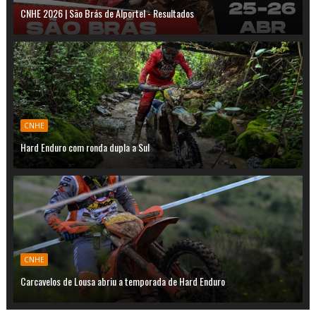
CNHE 2026 | São Brás de Alportel - Resultados
CNHE
Hard Enduro com ronda dupla a Sul
CNHE
Carcavelos de Lousa abriu a temporada de Hard Enduro