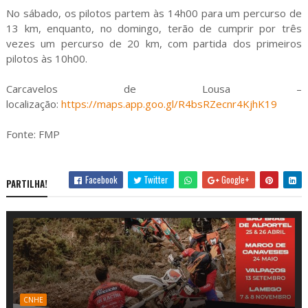
No sábado, os pilotos partem às 14h00 para um percurso de
13 km, enquanto, no domingo, terão de cumprir por três
vezes um percurso de 20 km, com partida dos primeiros
pilotos às 10h00.
Carcavelos de Lousa –
localização:
https://maps.app.goo.gl/R4bsRZecnr4KjhK19
Fonte: FMP
Facebook
Twitter
Google+
PARTILHA!
CNHE