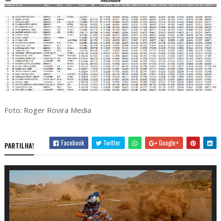
Foto: Roger Rovira Media
Facebook
Twitter
Google+
PARTILHA!