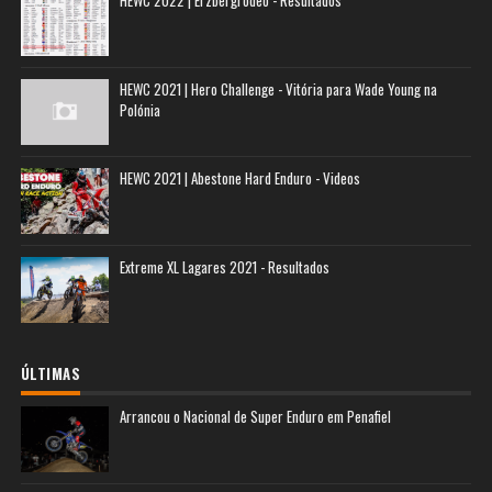
HEWC 2021 | Hero Challenge - Vitória para Wade Young na
Polónia
HEWC 2021 | Abestone Hard Enduro - Videos
Extreme XL Lagares 2021 - Resultados
ÚLTIMAS
Arrancou o Nacional de Super Enduro em Penafiel