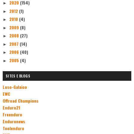
2020
(154)
►
2012
(1)
►
2010
(4)
►
2009
(8)
►
2008
(27)
►
2007
(14)
►
2006
(40)
►
2005
(4)
►
SITES E BLOGS
Luso-Galaico
EWC
Offroad Champions
Enduro21
Freenduro
Enduronews
Toolenduro