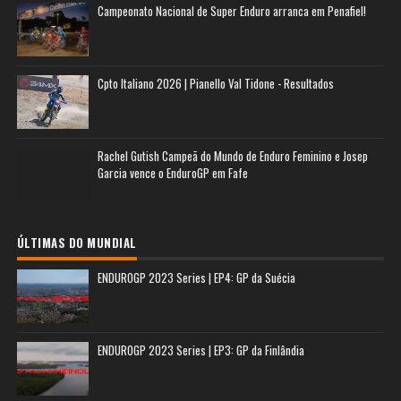
Campeonato Nacional de Super Enduro arranca em Penafiel!
Cpto Italiano 2026 | Pianello Val Tidone - Resultados
Rachel Gutish Campeã do Mundo de Enduro Feminino e Josep
Garcia vence o EnduroGP em Fafe
ÚLTIMAS DO MUNDIAL
ENDUROGP 2023 Series | EP4: GP da Suécia
ENDUROGP 2023 Series | EP3: GP da Finlândia