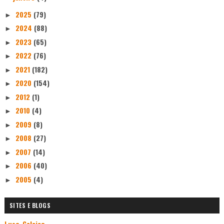
2025
(79)
►
2024
(88)
►
2023
(65)
►
2022
(76)
►
2021
(182)
►
2020
(154)
►
2012
(1)
►
2010
(4)
►
2009
(8)
►
2008
(27)
►
2007
(14)
►
2006
(40)
►
2005
(4)
►
SITES E BLOGS
Luso-Galaico