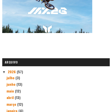
ARQUIVO
2026
(57)
▼
julho
(3)
junho
(13)
maio
(12)
abril
(13)
março
(12)
janeiro
(4)