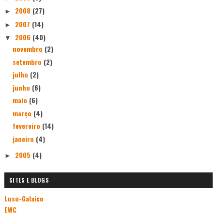
2008
(27)
►
2007
(14)
►
2006
(40)
▼
novembro
(2)
setembro
(2)
julho
(2)
junho
(6)
maio
(6)
março
(4)
fevereiro
(14)
janeiro
(4)
2005
(4)
►
SITES E BLOGS
Luso-Galaico
EWC