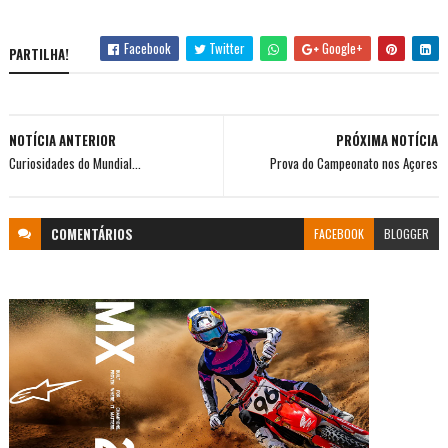
Facebook
Twitter
Google+
PARTILHA!
NOTÍCIA ANTERIOR
PRÓXIMA NOTÍCIA
Curiosidades do Mundial...
Prova do Campeonato nos Açores
COMENTÁRIOS
FACEBOOK
BLOGGER