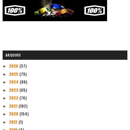
ARQUIVO
2026
(57)
►
2025
(79)
►
2024
(88)
►
2023
(65)
►
2022
(76)
►
2021
(182)
►
2020
(154)
►
2012
(1)
►
2010
(4)