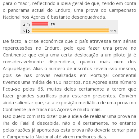
para o "não", reflectindo a ideia geral de que, tendo em conta
o panorama actual do Enduro, uma prova do Campeonato
Nacional nos Açores é bastante desenquadrada.
De facto, a crise económica que o país atravessa tem sérias
repercussões no Enduro, pelo que fazer uma prova no
Continente que exija uma certa deslocação a um piloto já é
consideravelmente dispendiosa, quanto mais num dos
Arquipélagos. Aliás o número de inscritos revela isso mesmo,
pois se nas provas realizadas em Portugal Continental
tivemos uma média de 100 inscritos, nos Açores este número
ficou-se pelos 65, muitos deles certamente a terem que
fazer grandes sacrifícos para estarem presentes. Convém
ainda salientar que, se a exposição mediática de uma prova no
Continente já é fraca nos Açores é muito mais..
Não quero com isto dizer que a ideia de realizar uma prova na
ilha do Faial é descabida, não o é certamente, no entanto
pelas razões já apontadas esta prova não deveria contar para
o Campeonato Nacional até virem melhores dias.