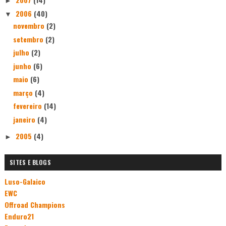
►
2006
(40)
▼
novembro
(2)
setembro
(2)
julho
(2)
junho
(6)
maio
(6)
março
(4)
fevereiro
(14)
janeiro
(4)
2005
(4)
►
SITES E BLOGS
Luso-Galaico
EWC
Offroad Champions
Enduro21