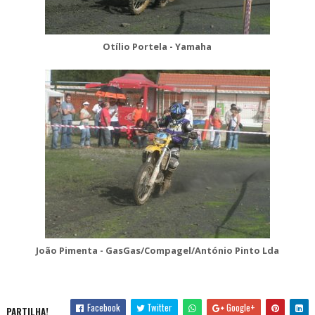
Otílio Portela - Yamaha
João Pimenta - GasGas/Compagel/António Pinto Lda
Facebook
Twitter
Google+
PARTILHA!