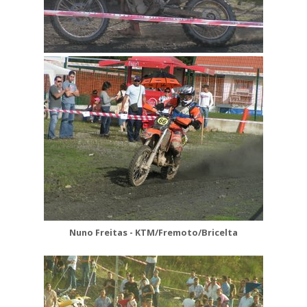
Nuno Freitas - KTM/Fremoto/Bricelta