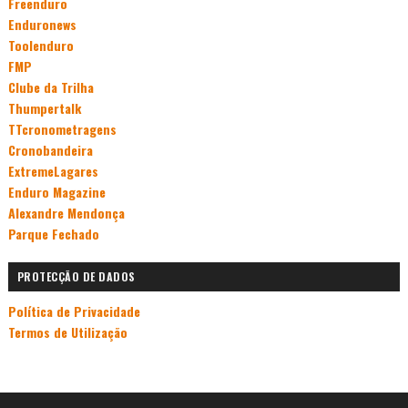
Freenduro
Enduronews
Toolenduro
FMP
Clube da Trilha
Thumpertalk
TTcronometragens
Cronobandeira
ExtremeLagares
Enduro Magazine
Alexandre Mendonça
Parque Fechado
PROTECÇÃO DE DADOS
Política de Privacidade
Termos de Utilização