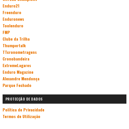
Enduro21
Freenduro
Enduronews
Toolenduro
FMP
Clube da Trilha
Thumpertalk
TTcronometragens
Cronobandeira
ExtremeLagares
Enduro Magazine
Alexandre Mendonça
Parque Fechado
PROTECÇÃO DE DADOS
Política de Privacidade
Termos de Utilização