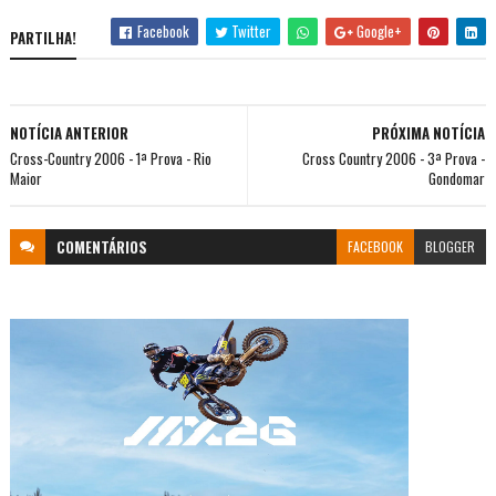
Facebook
Twitter
Google+
PARTILHA!
NOTÍCIA ANTERIOR
PRÓXIMA NOTÍCIA
Cross-Country 2006 - 1ª Prova - Rio
Cross Country 2006 - 3ª Prova -
Maior
Gondomar
COMENTÁRIOS
FACEBOOK
BLOGGER