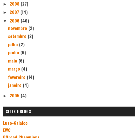
2008
(27)
►
2007
(14)
►
2006
(40)
▼
novembro
(2)
setembro
(2)
julho
(2)
junho
(6)
maio
(6)
março
(4)
fevereiro
(14)
janeiro
(4)
2005
(4)
►
SITES E BLOGS
Luso-Galaico
EWC
Offroad Champions