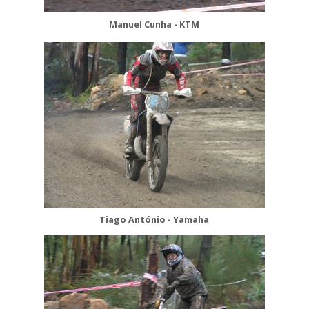
Manuel Cunha - KTM
Tiago António - Yamaha