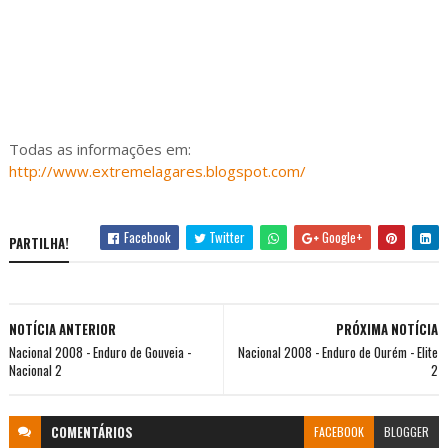
Todas as informações em:
http://www.extremelagares.blogspot.com/
Facebook
Twitter
Google+
PARTILHA!
NOTÍCIA ANTERIOR
PRÓXIMA NOTÍCIA
Nacional 2008 - Enduro de Gouveia -
Nacional 2008 - Enduro de Ourém - Elite
Nacional 2
2
COMENTÁRIOS
FACEBOOK
BLOGGER