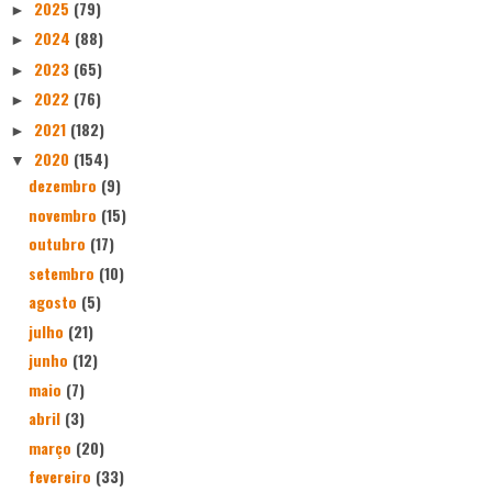
2025
(79)
►
2024
(88)
►
2023
(65)
►
2022
(76)
►
2021
(182)
►
2020
(154)
▼
dezembro
(9)
novembro
(15)
outubro
(17)
setembro
(10)
agosto
(5)
julho
(21)
junho
(12)
maio
(7)
abril
(3)
março
(20)
fevereiro
(33)