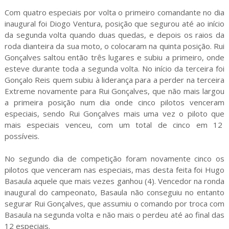
Com quatro especiais por volta o primeiro comandante no dia
inaugural foi Diogo Ventura, posição que segurou até ao início
da segunda volta quando duas quedas, e depois os raios da
roda dianteira da sua moto, o colocaram na quinta posição. Rui
Gonçalves saltou então três lugares e subiu a primeiro, onde
esteve durante toda a segunda volta. No início da terceira foi
Gonçalo Reis quem subiu à liderança para a perder na terceira
Extreme novamente para Rui Gonçalves, que não mais largou
a primeira posição num dia onde cinco pilotos venceram
especiais, sendo Rui Gonçalves mais uma vez o piloto que
mais especiais venceu, com um total de cinco em 12
possíveis.
No segundo dia de competição foram novamente cinco os
pilotos que venceram nas especiais, mas desta feita foi Hugo
Basaula aquele que mais vezes ganhou (4). Vencedor na ronda
inaugural do campeonato, Basaula não conseguiu no entanto
segurar Rui Gonçalves, que assumiu o comando por troca com
Basaula na segunda volta e não mais o perdeu até ao final das
12 especiais.