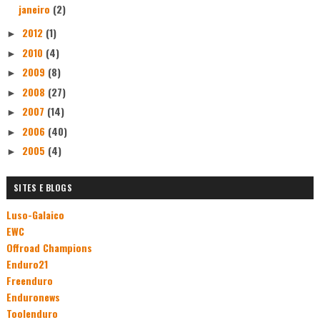
janeiro
(2)
2012
(1)
►
2010
(4)
►
2009
(8)
►
2008
(27)
►
2007
(14)
►
2006
(40)
►
2005
(4)
►
SITES E BLOGS
Luso-Galaico
EWC
Offroad Champions
Enduro21
Freenduro
Enduronews
Toolenduro