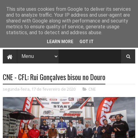
This site uses cookies from Google to deliver its services
and to analyze traffic. Your IP address and user-agent are
shared with Google along with performance and security
metrics to ensure quality of service, generate usage
statistics, and to detect and address abuse.
LEARN MORE
GOT IT
CNE - CFL: Rui Gonçalves bisou no Douro
segunda-feira, 17 de fevereiro de 2020
CNE