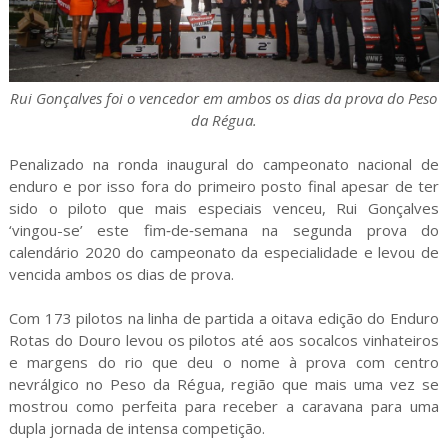
Rui Gonçalves foi o vencedor em ambos os dias da prova do Peso
da Régua.
Penalizado na ronda inaugural do campeonato nacional de
enduro e por isso fora do primeiro posto final apesar de ter
sido o piloto que mais especiais venceu, Rui Gonçalves
‘vingou-se’ este fim‑de‑semana na segunda prova do
calendário 2020 do campeonato da especialidade e levou de
vencida ambos os dias de prova.
Com 173 pilotos na linha de partida a oitava edição do Enduro
Rotas do Douro levou os pilotos até aos socalcos vinhateiros
e margens do rio que deu o nome à prova com centro
nevrálgico no Peso da Régua, região que mais uma vez se
mostrou como perfeita para receber a caravana para uma
dupla jornada de intensa competição.