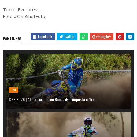
Texto: Evo-press
Fotos: OneShotFoto
Facebook
Twitter
Google+
PARTILHA!
CNE
CNE 2026 | Alcobaça - Julien Roussaly conquista o ‘tri’