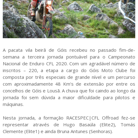
A pacata vila beirã de Góis recebeu no passado fim-de-
semana a terceira jornada pontuável para o Campeonato
Nacional de Enduro CFL 2020. Com um agradável número de
inscritos – 220, a etapa a cargo do Góis Moto Clube foi
composta por três especiais de grande nível e um percurso
com aproximadamente 48 Km’s de extensão por entre os
concelhos de Góis e Lousã. A chuva que foi caindo ao longo da
jornada foi sem dúvida a maior dificuldade para pilotos e
máquinas.
Nesta jornada, a formação RACESPEC|CFL Offroad fez-se
representar através de Hugo Basaúla (Elite2), Tomás
Clemente (Elite1) e ainda Bruna Antunes (Senhoras).