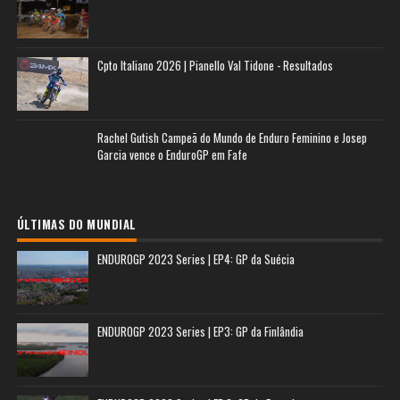
Cpto Italiano 2026 | Pianello Val Tidone - Resultados
Rachel Gutish Campeã do Mundo de Enduro Feminino e Josep
Garcia vence o EnduroGP em Fafe
ÚLTIMAS DO MUNDIAL
ENDUROGP 2023 Series | EP4: GP da Suécia
ENDUROGP 2023 Series | EP3: GP da Finlândia