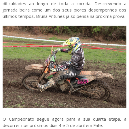
dificuldades ao longo de toda a corrida. Descrevendo a
jornada beirã como um dos seus piores desempenhos dos
últimos tempos, Bruna Antunes já só pensa na próxima prova.
O Campeonato segue agora para a sua quarta etapa, a
decorrer nos próximos dias 4 e 5 de abril em Fafe.