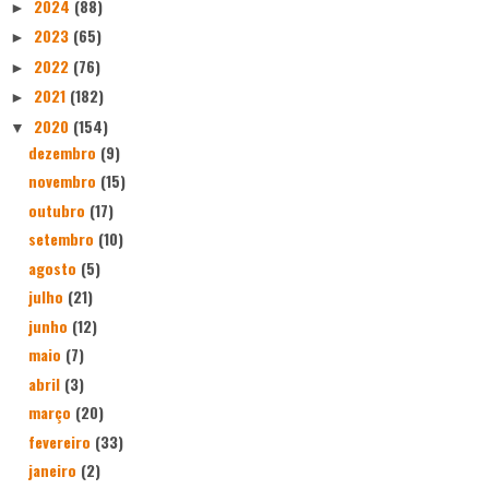
2024
(88)
►
2023
(65)
►
2022
(76)
►
2021
(182)
►
2020
(154)
▼
dezembro
(9)
novembro
(15)
outubro
(17)
setembro
(10)
agosto
(5)
julho
(21)
junho
(12)
maio
(7)
abril
(3)
março
(20)
fevereiro
(33)
janeiro
(2)