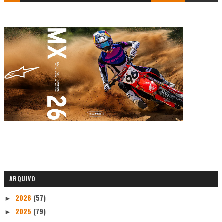
ARQUIVO
2026
(57)
►
2025
(79)
►