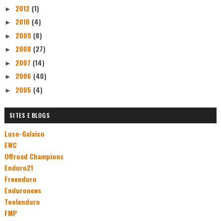
2012
(1)
►
2010
(4)
►
2009
(8)
►
2008
(27)
►
2007
(14)
►
2006
(40)
►
2005
(4)
►
SITES E BLOGS
Luso-Galaico
EWC
Offroad Champions
Enduro21
Freenduro
Enduronews
Toolenduro
FMP