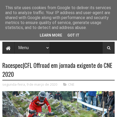
This site uses cookies from Google to deliver its services
and to analyze traffic. Your IP address and user-agent are
shared with Google along with performance and security
metrics to ensure quality of service, generate usage
statistics, and to detect and address abuse.
LEARN MORE
GOT IT
Racespec|CFL Offroad em jornada exigente do CNE
2020
segunda-feira, 9 de março de 2020
CNE