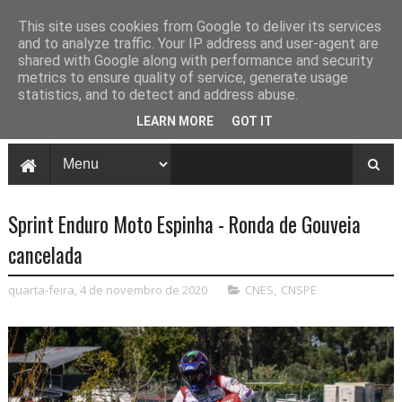
This site uses cookies from Google to deliver its services
and to analyze traffic. Your IP address and user-agent are
shared with Google along with performance and security
metrics to ensure quality of service, generate usage
statistics, and to detect and address abuse.
LEARN MORE
GOT IT
Sprint Enduro Moto Espinha - Ronda de Gouveia
cancelada
quarta-feira, 4 de novembro de 2020
CNES
,
CNSPE