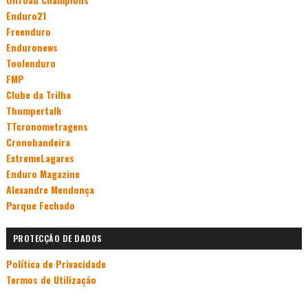
Enduro21
Freenduro
Enduronews
Toolenduro
FMP
Clube da Trilha
Thumpertalk
TTcronometragens
Cronobandeira
ExtremeLagares
Enduro Magazine
Alexandre Mendonça
Parque Fechado
PROTECÇÃO DE DADOS
Política de Privacidade
Termos de Utilização