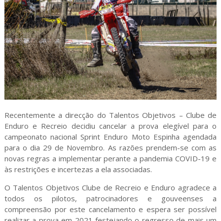
Recentemente a direcção do Talentos Objetivos – Clube de
Enduro e Recreio decidiu cancelar a prova elegível para o
campeonato nacional Sprint Enduro Moto Espinha agendada
para o dia 29 de Novembro. As razões prendem-se com as
novas regras a implementar perante a pandemia COVID-19 e
às restrições e incertezas a ela associadas.
O Talentos Objetivos Clube de Recreio e Enduro agradece a
todos os pilotos, patrocinadores e gouveenses a
compreensão por este cancelamento e espera ser possível
realizar a prova em 2021 festejando o regresso de mais um