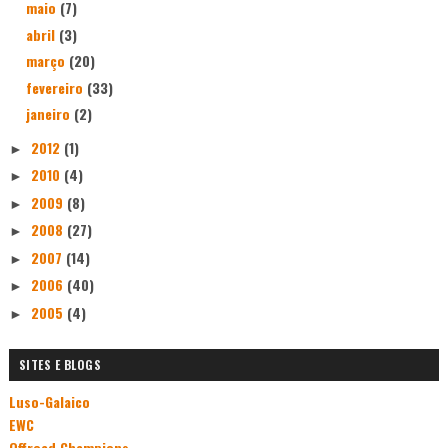
maio
(7)
abril
(3)
março
(20)
fevereiro
(33)
janeiro
(2)
2012
(1)
►
2010
(4)
►
2009
(8)
►
2008
(27)
►
2007
(14)
►
2006
(40)
►
2005
(4)
►
SITES E BLOGS
Luso-Galaico
EWC
Offroad Champions