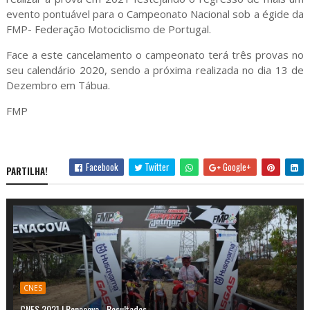
evento pontuável para o Campeonato Nacional sob a égide da
FMP- Federação Motociclismo de Portugal.
Face a este cancelamento o campeonato terá três provas no
seu calendário 2020, sendo a próxima realizada no dia 13 de
Dezembro em Tábua.
FMP
Facebook
Twitter
Google+
PARTILHA!
CNES
CNES 2021 | Penacova - Resultados